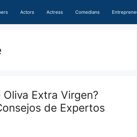
pers
Actors
Actress
Comedians
Entreprene
e
 Oliva Extra Virgen?
Consejos de Expertos