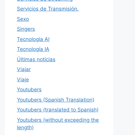
Servicios de Transmisión.
Sexo
Singers
Tecnología AI
Tecnología IA
Últimas noticias
Viajar
Viaje
Youtubers
Youtubers (Spanish Translation)
Youtubers (translated to Spanish)
Youtubers (without exceeding the
length)