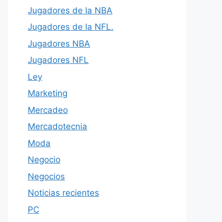
Jugadores de la NBA
Jugadores de la NFL.
Jugadores NBA
Jugadores NFL
Ley
Marketing
Mercadeo
Mercadotecnia
Moda
Negocio
Negocios
Noticias recientes
PC