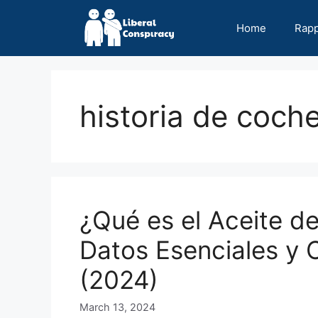
Skip
to
Home
Rap
content
historia de coch
¿Qué es el Aceite de
Datos Esenciales y 
(2024)
March 13, 2024