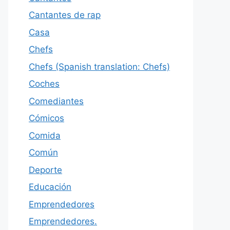
Cantantes de rap
Casa
Chefs
Chefs (Spanish translation: Chefs)
Coches
Comediantes
Cómicos
Comida
Común
Deporte
Educación
Emprendedores
Emprendedores.