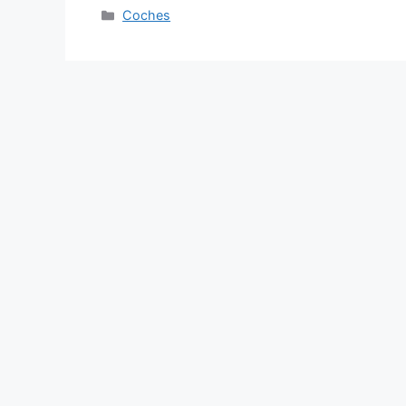
Categories
Coches