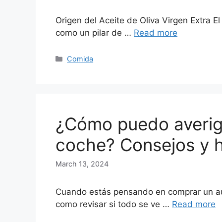
Origen del Aceite de Oliva Virgen Extra El
como un pilar de …
Read more
Categories
Comida
¿Cómo puedo averigu
coche? Consejos y h
March 13, 2024
Cuando estás pensando en comprar un aut
como revisar si todo se ve …
Read more