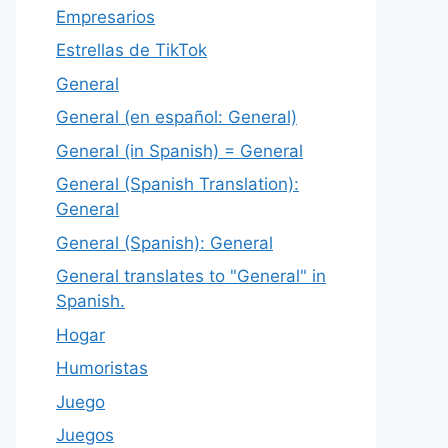
Empresarios
Estrellas de TikTok
General
General (en español: General)
General (in Spanish) = General
General (Spanish Translation):
General
General (Spanish): General
General translates to "General" in
Spanish.
Hogar
Humoristas
Juego
Juegos