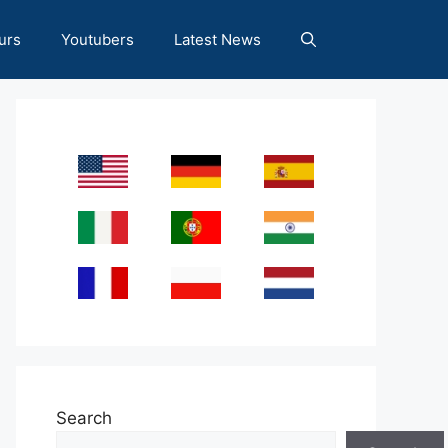
urs
Youtubers
Latest News
Search