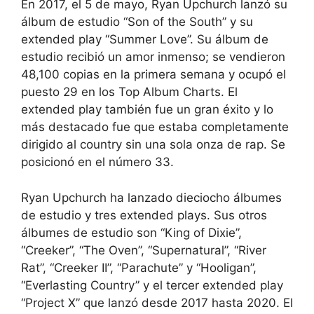
En 2017, el 5 de mayo, Ryan Upchurch lanzó su
álbum de estudio “Son of the South” y su
extended play “Summer Love”. Su álbum de
estudio recibió un amor inmenso; se vendieron
48,100 copias en la primera semana y ocupó el
puesto 29 en los Top Album Charts. El
extended play también fue un gran éxito y lo
más destacado fue que estaba completamente
dirigido al country sin una sola onza de rap. Se
posicionó en el número 33.
Ryan Upchurch ha lanzado dieciocho álbumes
de estudio y tres extended plays. Sus otros
álbumes de estudio son “King of Dixie”,
“Creeker”, “The Oven”, “Supernatural”, “River
Rat”, “Creeker II”, “Parachute” y “Hooligan”,
“Everlasting Country” y el tercer extended play
“Project X” que lanzó desde 2017 hasta 2020. El