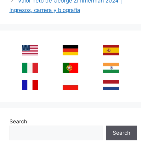
Valor neto de George Zimmerman 2024 |
Ingresos, carrera y biografía
Search
Search