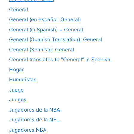
General
General (en español: General)
General (in Spanish) = General
General (Spanish Translation): General
General (Spanish): General
General translates to "General" in Spanish.
Hogar
Humoristas
Juego
Juegos
Jugadores de la NBA
Jugadores de la NFL.
Jugadores NBA