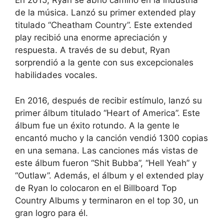
En 2015, Ryan se abrió camino en la industria
de la música. Lanzó su primer extended play
titulado “Cheatham Country”. Este extended
play recibió una enorme apreciación y
respuesta. A través de su debut, Ryan
sorprendió a la gente con sus excepcionales
habilidades vocales.
En 2016, después de recibir estímulo, lanzó su
primer álbum titulado “Heart of America”. Este
álbum fue un éxito rotundo. A la gente le
encantó mucho y la canción vendió 1300 copias
en una semana. Las canciones más vistas de
este álbum fueron “Shit Bubba”, “Hell Yeah” y
“Outlaw”. Además, el álbum y el extended play
de Ryan lo colocaron en el Billboard Top
Country Albums y terminaron en el top 30, un
gran logro para él.