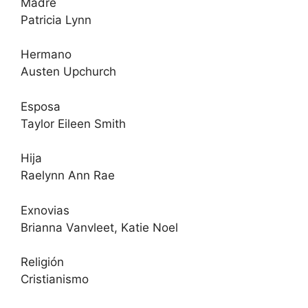
Madre
Patricia Lynn
Hermano
Austen Upchurch
Esposa
Taylor Eileen Smith
Hija
Raelynn Ann Rae
Exnovias
Brianna Vanvleet, Katie Noel
Religión
Cristianismo