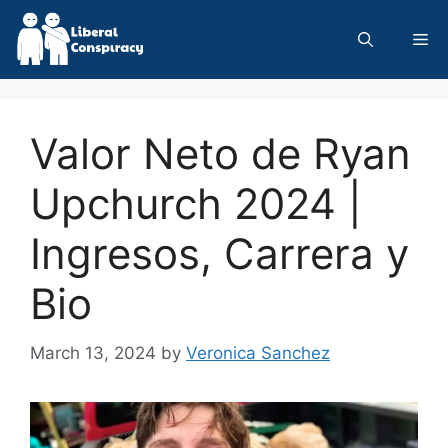
Skip
to
Me
content
Valor Neto de Ryan
Upchurch 2024 |
Ingresos, Carrera y
Bio
March 13, 2024
by
Veronica Sanchez