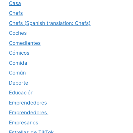
Casa
Chefs
Chefs (Spanish translation: Chefs)
Coches
Comediantes
Cómicos
Comida
Común
Deporte
Educación
Emprendedores
Emprendedores.
Empresarios
Estrellas de TikTok