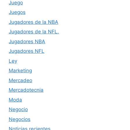
Juego
Juegos
Jugadores de la NBA
Jugadores de la NFL.
Jugadores NBA
Jugadores NFL
Ley
Marketing
Mercadeo
Mercadotecnia
Moda
Negocio
Negocios
Noticias recientes