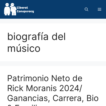
Skip
to
Me
content
biografía del
músico
Patrimonio Neto de
Rick Moranis 2024/
Ganancias, Carrera, Bio