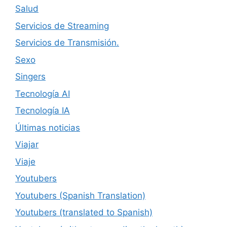
Salud
Servicios de Streaming
Servicios de Transmisión.
Sexo
Singers
Tecnología AI
Tecnología IA
Últimas noticias
Viajar
Viaje
Youtubers
Youtubers (Spanish Translation)
Youtubers (translated to Spanish)