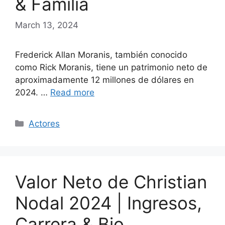
& Familia
March 13, 2024
Frederick Allan Moranis, también conocido
como Rick Moranis, tiene un patrimonio neto de
aproximadamente 12 millones de dólares en
2024. …
Read more
Categories
Actores
Valor Neto de Christian
Nodal 2024 | Ingresos,
Carrera & Bio