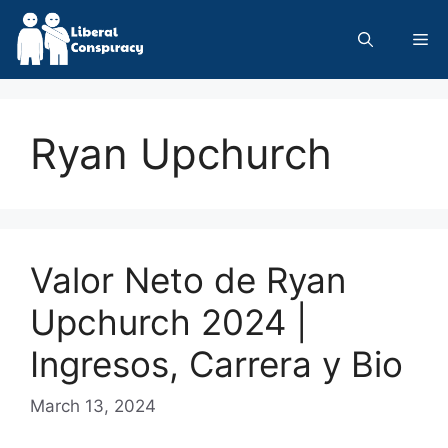
Skip
to
Me
content
Ryan Upchurch
Valor Neto de Ryan
Upchurch 2024 |
Ingresos, Carrera y Bio
March 13, 2024