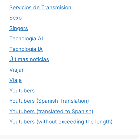
Servicios de Transmisión.
Sexo
Singers
Tecnología AI
Tecnología IA
Últimas noticias
Viajar
Viaje
Youtubers
Youtubers (Spanish Translation)
Youtubers (translated to Spanish)
Youtubers (without exceeding the length)