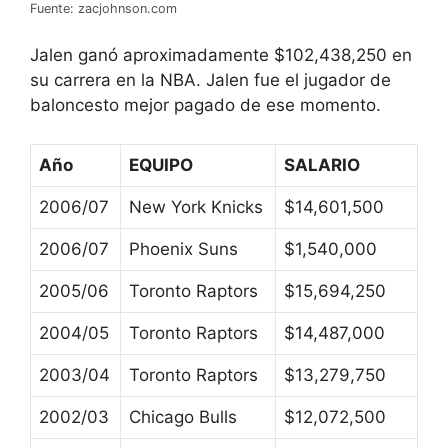
Fuente: zacjohnson.com
Jalen ganó aproximadamente $102,438,250 en
su carrera en la NBA. Jalen fue el jugador de
baloncesto mejor pagado de ese momento.
Año
EQUIPO
SALARIO
2006/07
New York Knicks
$14,601,500
2006/07
Phoenix Suns
$1,540,000
2005/06
Toronto Raptors
$15,694,250
2004/05
Toronto Raptors
$14,487,000
2003/04
Toronto Raptors
$13,279,750
2002/03
Chicago Bulls
$12,072,500