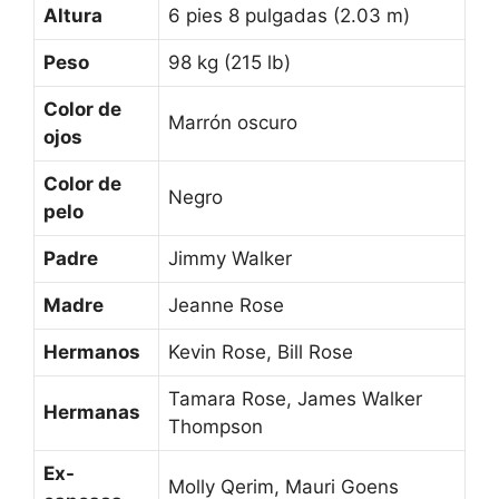
Altura
6 pies 8 pulgadas (2.03 m)
Peso
98 kg (215 lb)
Color de
Marrón oscuro
ojos
Color de
Negro
pelo
Padre
Jimmy Walker
Madre
Jeanne Rose
Hermanos
Kevin Rose, Bill Rose
Tamara Rose, James Walker
Hermanas
Thompson
Ex-
Molly Qerim, Mauri Goens