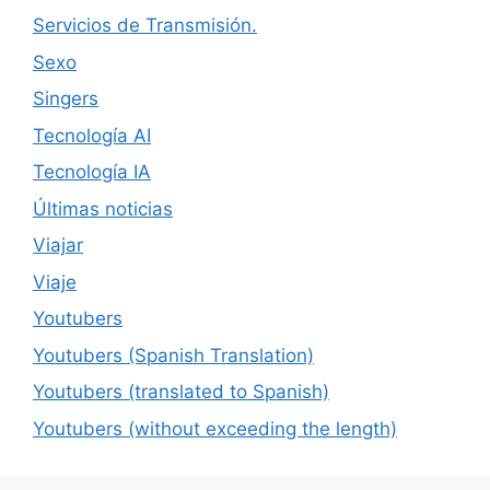
Servicios de Transmisión.
Sexo
Singers
Tecnología AI
Tecnología IA
Últimas noticias
Viajar
Viaje
Youtubers
Youtubers (Spanish Translation)
Youtubers (translated to Spanish)
Youtubers (without exceeding the length)