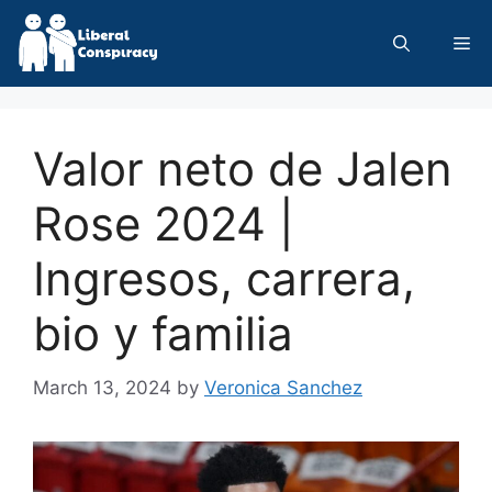
Skip
to
Me
content
Valor neto de Jalen
Rose 2024 |
Ingresos, carrera,
bio y familia
March 13, 2024
by
Veronica Sanchez