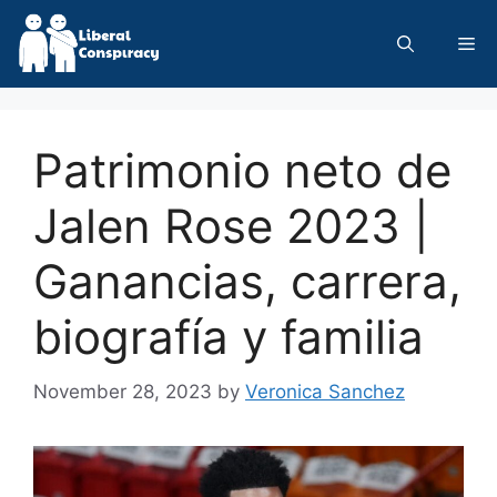
Skip
to
Me
content
Patrimonio neto de
Jalen Rose 2023 |
Ganancias, carrera,
biografía y familia
November 28, 2023
by
Veronica Sanchez