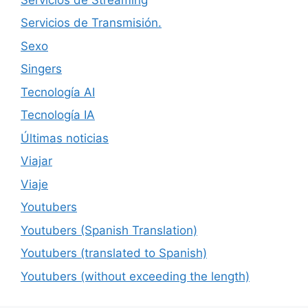
Servicios de Transmisión.
Sexo
Singers
Tecnología AI
Tecnología IA
Últimas noticias
Viajar
Viaje
Youtubers
Youtubers (Spanish Translation)
Youtubers (translated to Spanish)
Youtubers (without exceeding the length)