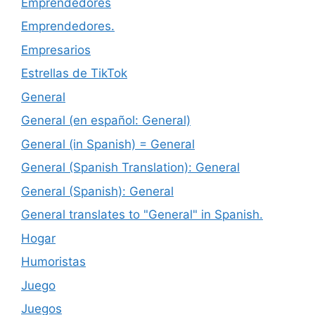
Emprendedores
Emprendedores.
Empresarios
Estrellas de TikTok
General
General (en español: General)
General (in Spanish) = General
General (Spanish Translation): General
General (Spanish): General
General translates to "General" in Spanish.
Hogar
Humoristas
Juego
Juegos