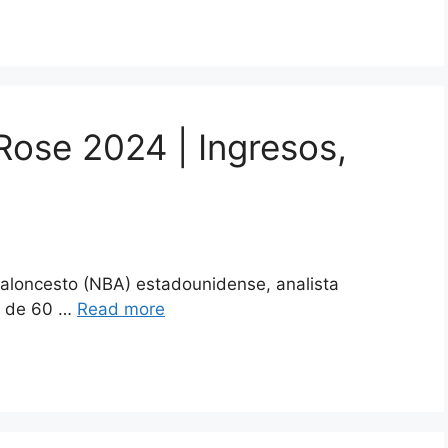
Rose 2024 | Ingresos,
aloncesto (NBA) estadounidense, analista
es de 60 …
Read more