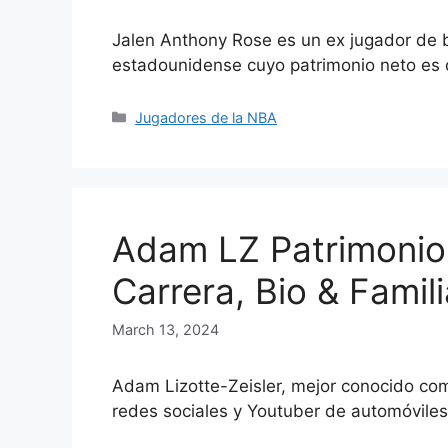
Jalen Anthony Rose es un ex jugador de b
estadounidense cuyo patrimonio neto es
Categories
Jugadores de la NBA
Adam LZ Patrimonio
Carrera, Bio & Famili
March 13, 2024
Adam Lizotte-Zeisler, mejor conocido co
redes sociales y Youtuber de automóvile