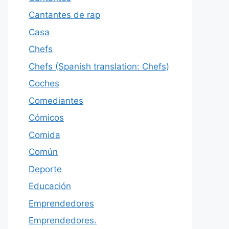
Cantantes de rap
Casa
Chefs
Chefs (Spanish translation: Chefs)
Coches
Comediantes
Cómicos
Comida
Común
Deporte
Educación
Emprendedores
Emprendedores.