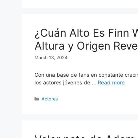
¿Cuán Alto Es Finn 
Altura y Origen Rev
March 13, 2024
Con una base de fans en constante creci
los actores jóvenes de …
Read more
Categories
Actores