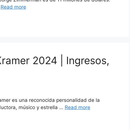
…
Read more
Kramer 2024 | Ingresos,
amer es una reconocida personalidad de la
ductora, músico y estrella …
Read more