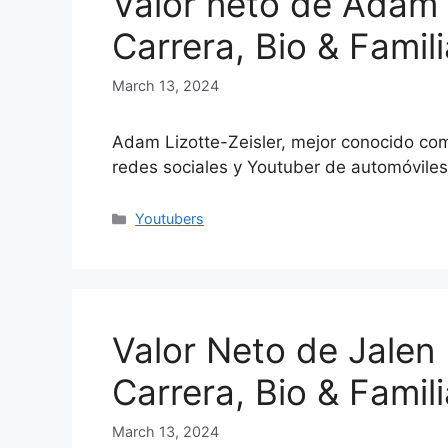
Valor neto de Adam 
Carrera, Bio & Famili
March 13, 2024
Adam Lizotte-Zeisler, mejor conocido co
redes sociales y Youtuber de automóvile
Categories
Youtubers
Valor Neto de Jalen
Carrera, Bio & Famili
March 13, 2024