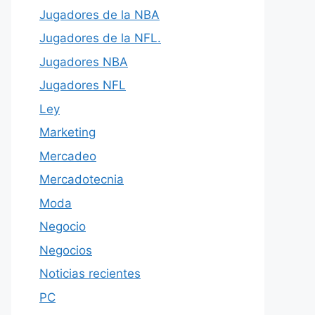
Jugadores de la NBA
Jugadores de la NFL.
Jugadores NBA
Jugadores NFL
Ley
Marketing
Mercadeo
Mercadotecnia
Moda
Negocio
Negocios
Noticias recientes
PC