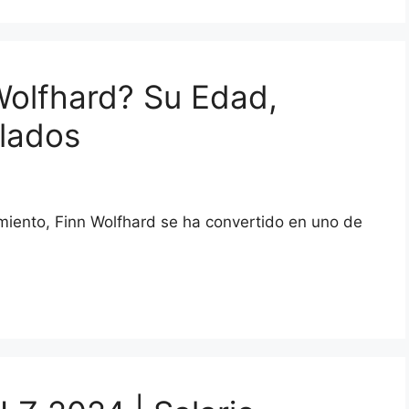
Wolfhard? Su Edad,
elados
miento, Finn Wolfhard se ha convertido en uno de