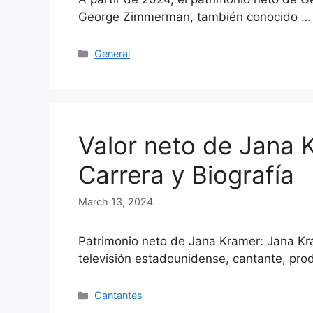
George Zimmerman, también conocido 
Categories
General
Valor neto de Jana 
Carrera y Biografía
March 13, 2024
Patrimonio neto de Jana Kramer: Jana Kr
televisión estadounidense, cantante, pro
Categories
Cantantes