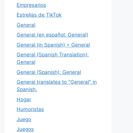
Empresarios
Estrellas de TikTok
General
General (en español: General)
General (in Spanish) = General
General (Spanish Translation):
General
General (Spanish): General
General translates to "General" in
Spanish.
Hogar
Humoristas
Juego
Juegos