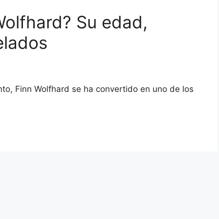
Wolfhard? Su edad,
elados
to, Finn Wolfhard se ha convertido en uno de los