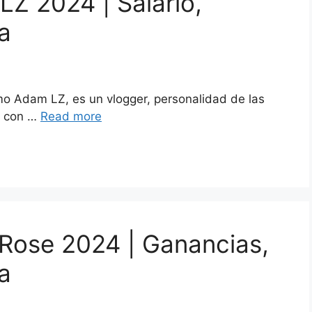
LZ 2024 | Salario,
a
mo Adam LZ, es un vlogger, personalidad de las
s con …
Read more
 Rose 2024 | Ganancias,
a