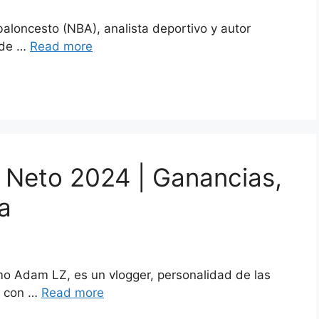
aloncesto (NBA), analista deportivo y autor
 de …
Read more
 Neto 2024 | Ganancias,
a
mo Adam LZ, es un vlogger, personalidad de las
s con …
Read more