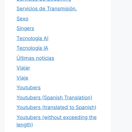
Servicios de Transmisión.
Sexo
Singers
Tecnología AI
Tecnología IA
Últimas noticias
Viajar
Viaje
Youtubers
Youtubers (Spanish Translation)
Youtubers (translated to Spanish)
Youtubers (without exceeding the
length)