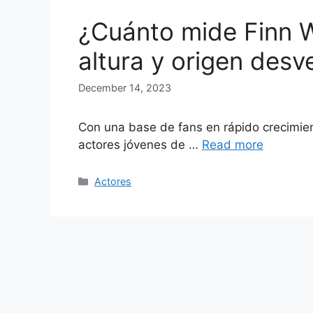
¿Cuánto mide Finn 
altura y origen desv
December 14, 2023
Con una base de fans en rápido crecimien
actores jóvenes de …
Read more
Categories
Actores