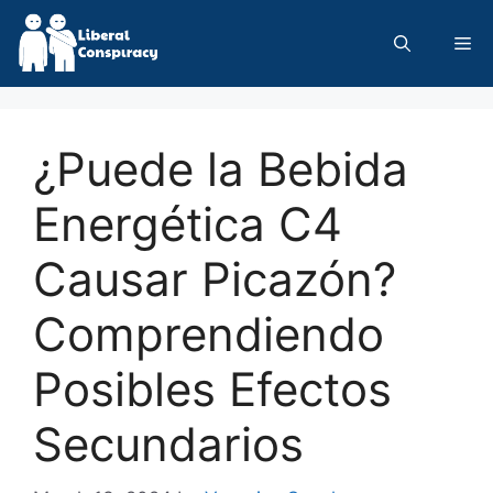
Skip
to
Me
content
¿Puede la Bebida
Energética C4
Causar Picazón?
Comprendiendo
Posibles Efectos
Secundarios