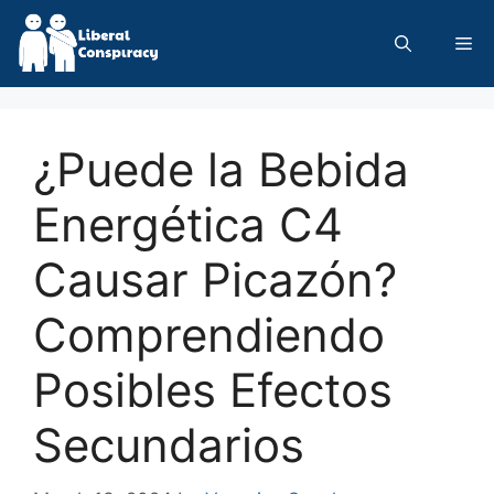
Skip
to
Me
content
¿Puede la Bebida
Energética C4
Causar Picazón?
Comprendiendo
Posibles Efectos
Secundarios