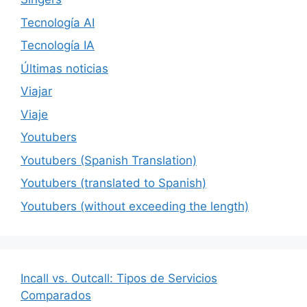
Tecnología AI
Tecnología IA
Últimas noticias
Viajar
Viaje
Youtubers
Youtubers (Spanish Translation)
Youtubers (translated to Spanish)
Youtubers (without exceeding the length)
Incall vs. Outcall: Tipos de Servicios
Comparados