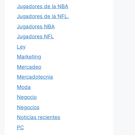
Jugadores de la NBA
Jugadores de la NFL.
Jugadores NBA
Jugadores NFL
Ley
Marketing
Mercadeo
Mercadotecnia
Moda
Negocio
Negocios
Noticias recientes
PC