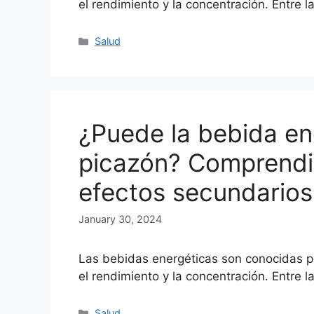
el rendimiento y la concentración. Entre 
Categories
Salud
¿Puede la bebida en
picazón? Comprendi
efectos secundarios
January 30, 2024
Las bebidas energéticas son conocidas po
el rendimiento y la concentración. Entre 
Categories
Salud