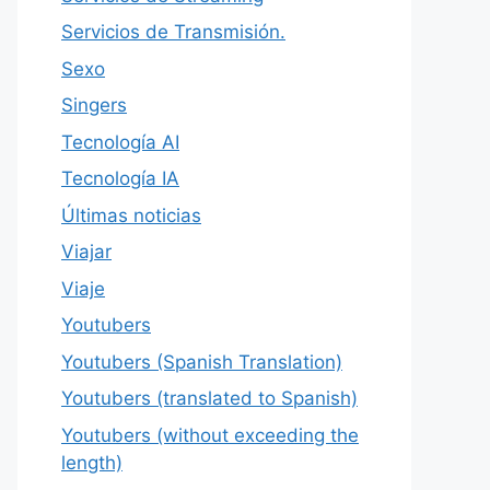
Servicios de Transmisión.
Sexo
Singers
Tecnología AI
Tecnología IA
Últimas noticias
Viajar
Viaje
Youtubers
Youtubers (Spanish Translation)
Youtubers (translated to Spanish)
Youtubers (without exceeding the
length)