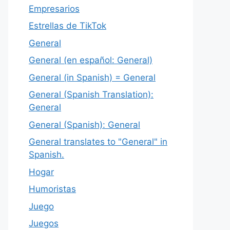
Empresarios
Estrellas de TikTok
General
General (en español: General)
General (in Spanish) = General
General (Spanish Translation):
General
General (Spanish): General
General translates to "General" in
Spanish.
Hogar
Humoristas
Juego
Juegos