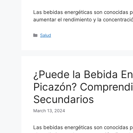
Las bebidas energéticas son conocidas po
aumentar el rendimiento y la concentraci
Categories
Salud
¿Puede la Bebida En
Picazón? Comprendi
Secundarios
March 13, 2024
Las bebidas energéticas son conocidas po