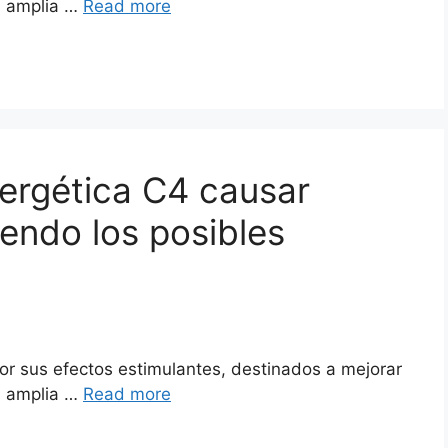
la amplia …
Read more
ergética C4 causar
endo los posibles
r sus efectos estimulantes, destinados a mejorar
la amplia …
Read more