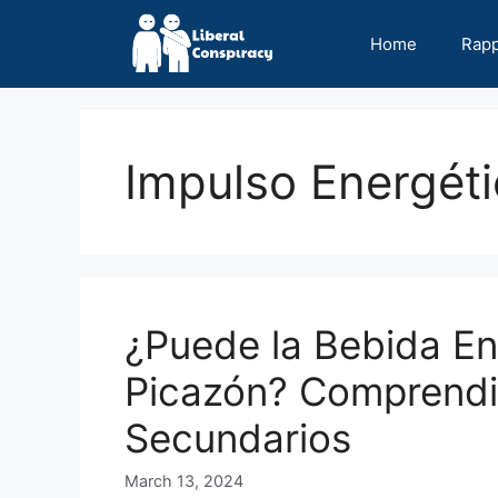
Skip
to
Home
Rap
content
Impulso Energét
¿Puede la Bebida En
Picazón? Comprendi
Secundarios
March 13, 2024