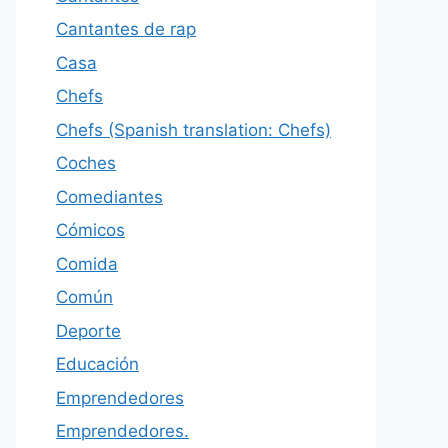
Cantantes de rap
Casa
Chefs
Chefs (Spanish translation: Chefs)
Coches
Comediantes
Cómicos
Comida
Común
Deporte
Educación
Emprendedores
Emprendedores.