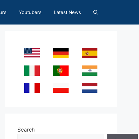
urs
Youtubers
Latest News
Search