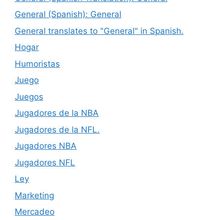
General (Spanish): General
General translates to "General" in Spanish.
Hogar
Humoristas
Juego
Juegos
Jugadores de la NBA
Jugadores de la NFL.
Jugadores NBA
Jugadores NFL
Ley
Marketing
Mercadeo