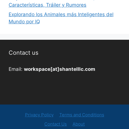
Características, Tráiler y Rumores
Explorando los Animales más Inteligentes del
Mundo por IQ
Contact us
Email:
workspace[at]shantelllc.com
Privacy Policy
Terms and Conditions
Contact Us
About