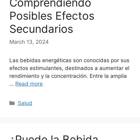
Comprendiendo
Posibles Efectos
Secundarios
March 13, 2024
Las bebidas energéticas son conocidas por sus
efectos estimulantes, destinados a aumentar el
rendimiento y la concentración. Entre la amplia
…
Read more
Categories
Salud
¿Puede la Bebida