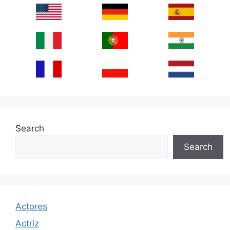
Search
Search
Actores
Actriz