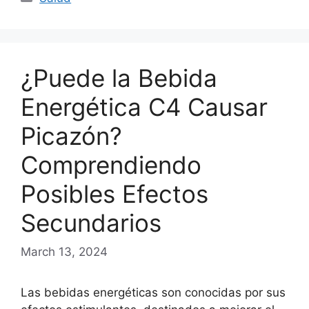
¿Puede la Bebida
Energética C4 Causar
Picazón?
Comprendiendo
Posibles Efectos
Secundarios
March 13, 2024
Las bebidas energéticas son conocidas por sus