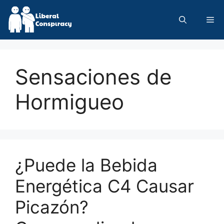
Skip
to
Me
content
Sensaciones de
Hormigueo
¿Puede la Bebida
Energética C4 Causar
Picazón?