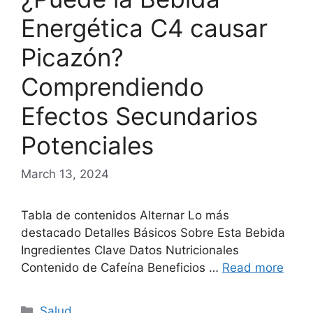
Energética C4 causar
Picazón?
Comprendiendo
Efectos Secundarios
Potenciales
March 13, 2024
Tabla de contenidos Alternar Lo más
destacado Detalles Básicos Sobre Esta Bebida
Ingredientes Clave Datos Nutricionales
Contenido de Cafeína Beneficios …
Read more
Categories
Salud