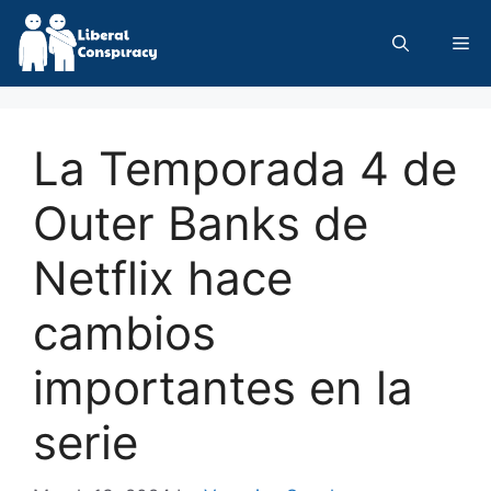
Skip
to
Me
content
La Temporada 4 de
Outer Banks de
Netflix hace
cambios
importantes en la
serie