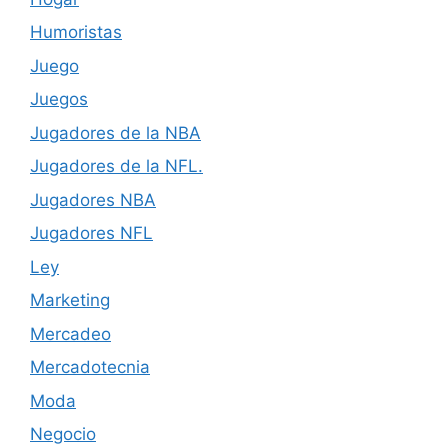
Humoristas
Juego
Juegos
Jugadores de la NBA
Jugadores de la NFL.
Jugadores NBA
Jugadores NFL
Ley
Marketing
Mercadeo
Mercadotecnia
Moda
Negocio