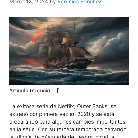
March 13, 2024
by
Veronica Sanchez
Artículo traducido: [
La exitosa serie de Netflix, Outer Banks, se
estrenó por primera vez en 2020 y se está
preparando para algunos cambios importantes
en la serie. Con su tercera temporada cerrando
la trilogía de búsqueda del tesoro inicial, el