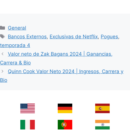
Categories
General
Tags
Bancos Externos
,
Exclusivas de Netflix
,
Pogues
,
temporada 4
Valor neto de Zak Bagans 2024 | Ganancias,
Carrera & Bio
Quinn Cook Valor Neto 2024 | Ingresos, Carrera y
Bio