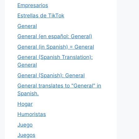
Empresarios
Estrellas de TikTok
General
General (en español: General)
General (in Spanish) = General
General (Spanish Translation):
General
General (Spanish): General
General translates to "General" in
Spanish.
Hogar
Humoristas
Juego
Juegos