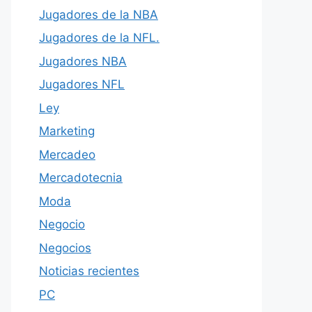
Jugadores de la NBA
Jugadores de la NFL.
Jugadores NBA
Jugadores NFL
Ley
Marketing
Mercadeo
Mercadotecnia
Moda
Negocio
Negocios
Noticias recientes
PC