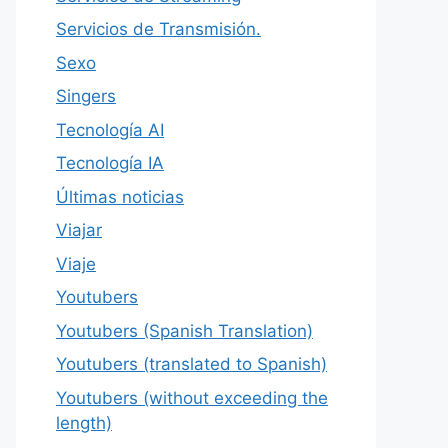
Servicios de Transmisión.
Sexo
Singers
Tecnología AI
Tecnología IA
Últimas noticias
Viajar
Viaje
Youtubers
Youtubers (Spanish Translation)
Youtubers (translated to Spanish)
Youtubers (without exceeding the
length)