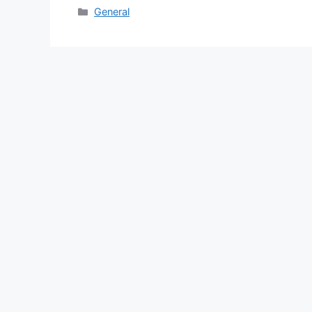
Categories
General