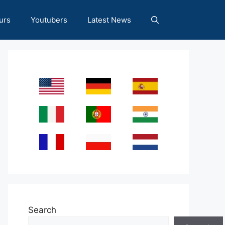
urs
Youtubers
Latest News
Search