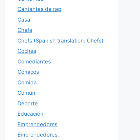
Cantantes de rap
Casa
Chefs
Chefs (Spanish translation: Chefs)
Coches
Comediantes
Cómicos
Comida
Común
Deporte
Educación
Emprendedores
Emprendedores.