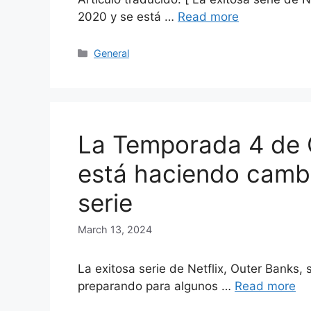
2020 y se está …
Read more
Categories
General
La Temporada 4 de O
está haciendo cambi
serie
March 13, 2024
La exitosa serie de Netflix, Outer Banks,
preparando para algunos …
Read more