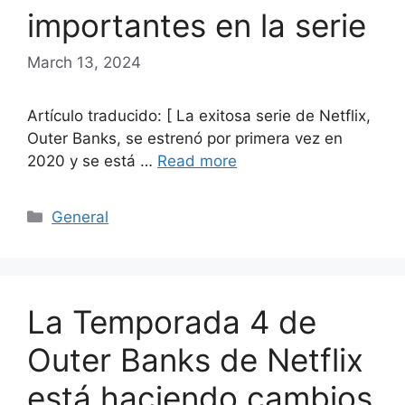
importantes en la serie
March 13, 2024
Artículo traducido: [ La exitosa serie de Netflix,
Outer Banks, se estrenó por primera vez en
2020 y se está …
Read more
Categories
General
La Temporada 4 de
Outer Banks de Netflix
está haciendo cambios