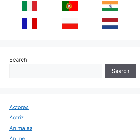
Search
Search
Actores
Actriz
Animales
Anime