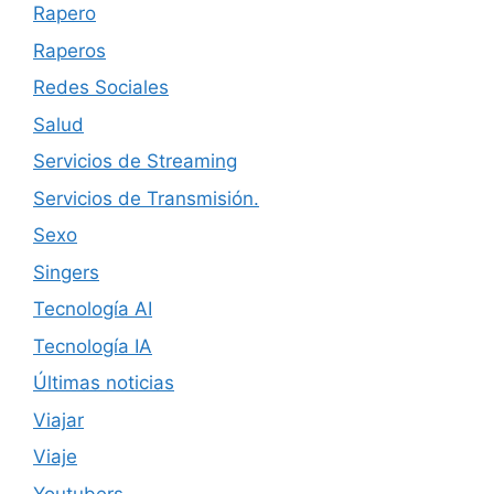
Rapero
Raperos
Redes Sociales
Salud
Servicios de Streaming
Servicios de Transmisión.
Sexo
Singers
Tecnología AI
Tecnología IA
Últimas noticias
Viajar
Viaje
Youtubers