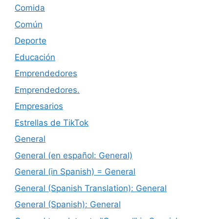
Comida
Común
Deporte
Educación
Emprendedores
Emprendedores.
Empresarios
Estrellas de TikTok
General
General (en español: General)
General (in Spanish) = General
General (Spanish Translation): General
General (Spanish): General