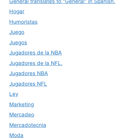
General translates to "General" in Spanish.
Hogar
Humoristas
Juego
Juegos
Jugadores de la NBA
Jugadores de la NFL.
Jugadores NBA
Jugadores NFL
Ley
Marketing
Mercadeo
Mercadotecnia
Moda