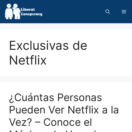
Skip
to
Me
content
Exclusivas de
Netflix
¿Cuántas Personas
Pueden Ver Netflix a la
Vez? – Conoce el