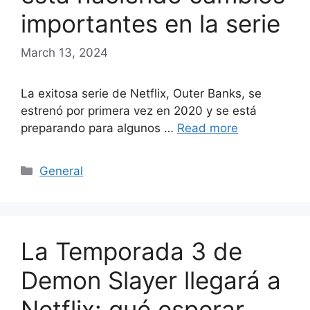
importantes en la serie
March 13, 2024
La exitosa serie de Netflix, Outer Banks, se
estrenó por primera vez en 2020 y se está
preparando para algunos …
Read more
Categories
General
La Temporada 3 de
Demon Slayer llegará a
Netflix: qué esperar