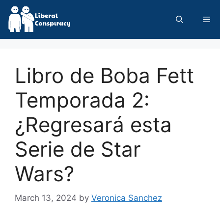
Skip
to
Me
content
Libro de Boba Fett
Temporada 2:
¿Regresará esta
Serie de Star
Wars?
March 13, 2024
by
Veronica Sanchez