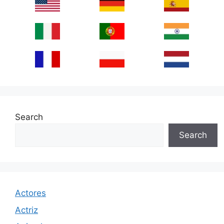
Search
Search
Actores
Actriz