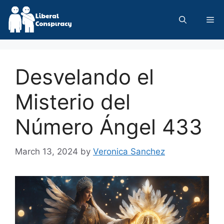
Skip
to
Me
content
Desvelando el
Misterio del
Número Ángel 433
March 13, 2024
by
Veronica Sanchez