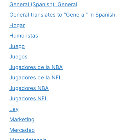
General (Spanish): General
General translates to "General" in Spanish.
Hogar
Humoristas
Juego
Juegos
Jugadores de la NBA
Jugadores de la NFL.
Jugadores NBA
Jugadores NFL
Ley
Marketing
Mercadeo