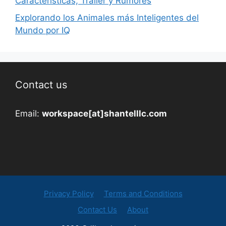
Características, Tráiler y Rumores
Explorando los Animales más Inteligentes del
Mundo por IQ
Contact us
Email:
workspace[at]shantelllc.com
Privacy Policy
Terms and Conditions
Contact Us
About