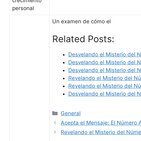
crecimiento
personal
Un examen de cómo el
Related Posts:
Desvelando el Misterio del
Desvelando el Misterio del
Desvelando el Misterio del
Revelando el Misterio del 
Revelando el Misterio del 
Desvelando el Misterio del
Categories
General
Acepta el Mensaje: El Número A
Revelando el Misterio del Núm