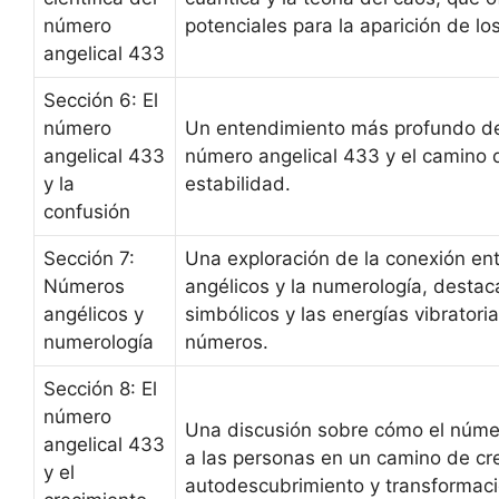
número
potenciales para la aparición de l
angelical 433
Sección 6: El
número
Un entendimiento más profundo de 
angelical 433
número angelical 433 y el camino d
y la
estabilidad.
confusión
Sección 7:
Una exploración de la conexión en
Números
angélicos y la numerología, destac
angélicos y
simbólicos y las energías vibratori
numerología
números.
Sección 8: El
número
Una discusión sobre cómo el númer
angelical 433
a las personas en un camino de cr
y el
autodescubrimiento y transformaci