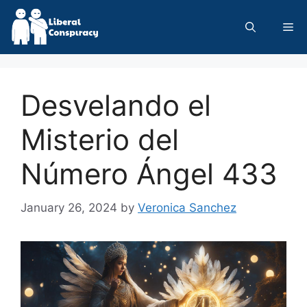
Skip
to
Me
content
Desvelando el
Misterio del
Número Ángel 433
January 26, 2024
by
Veronica Sanchez