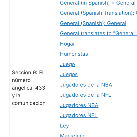
General (in Spanish) = General
General (Spanish Translation):
General (Spanish): General
General translates to "General"
Hogar
Humoristas
Juego
Sección 9: El
Juegos
número
Jugadores de la NBA
angelical 433
Jugadores de la NFL.
y la
comunicación
Jugadores NBA
Jugadores NFL
Ley
Marketing