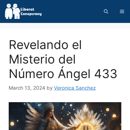
Skip
to
Me
content
Revelando el
Misterio del
Número Ángel 433
March 13, 2024
by
Veronica Sanchez