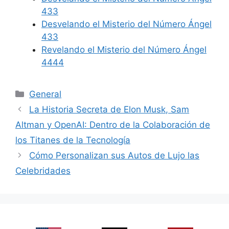
433
Desvelando el Misterio del Número Ángel
433
Revelando el Misterio del Número Ángel
4444
Categories
General
La Historia Secreta de Elon Musk, Sam
Altman y OpenAI: Dentro de la Colaboración de
los Titanes de la Tecnología
Cómo Personalizan sus Autos de Lujo las
Celebridades