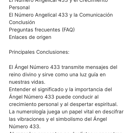
Personal
El Número Angelical 433 y la Comunicación
Conclusión
Preguntas frecuentes (FAQ)
Enlaces de origen
Principales Conclusiones:
El Ángel Número 433 transmite mensajes del
reino divino y sirve como una luz guía en
nuestras vidas.
Entender el significado y la importancia del
Ángel Número 433 puede conducir al
crecimiento personal y al despertar espiritual.
La numerología juega un papel vital en descifrar
las vibraciones y el simbolismo del Ángel
Número 433.