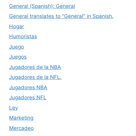
General (Spanish): General
General translates to "General" in Spanish.
Hogar
Humoristas
Juego
Juegos
Jugadores de la NBA
Jugadores de la NFL.
Jugadores NBA
Jugadores NFL
Ley
Marketing
Mercadeo