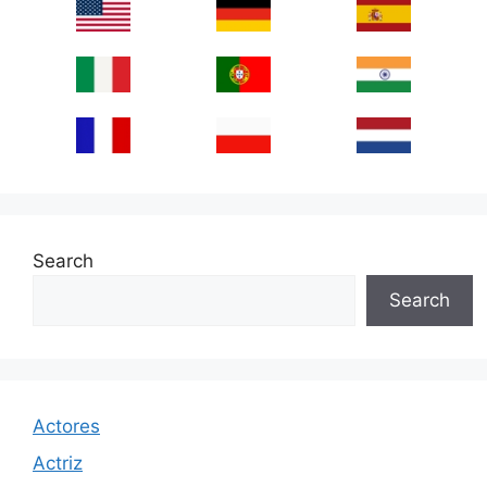
Search
Search
Actores
Actriz