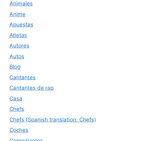
Animales
Anime
Apuestas
Atletas
Autores
Autos
Blog
Cantantes
Cantantes de rap
Casa
Chefs
Chefs (Spanish translation: Chefs)
Coches
Comediantes