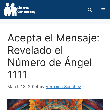
Skip
to
Me
content
Acepta el Mensaje:
Revelado el
Número de Ángel
1111
March 13, 2024
by
Veronica Sanchez