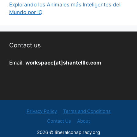
Explorando los Animales más Inteligentes del
Mundo por IQ
Contact us
Email:
workspace[at]shantelllc.com
Privacy Policy
Terms and Conditions
Contact Us
About
2026 © liberalconspiracy.org