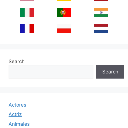
Search
Search
Actores
Actriz
Animales