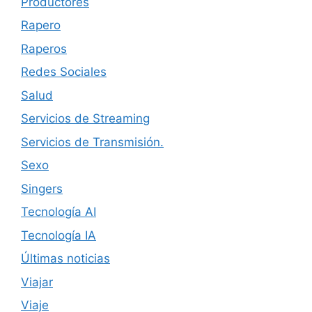
Productores
Rapero
Raperos
Redes Sociales
Salud
Servicios de Streaming
Servicios de Transmisión.
Sexo
Singers
Tecnología AI
Tecnología IA
Últimas noticias
Viajar
Viaje