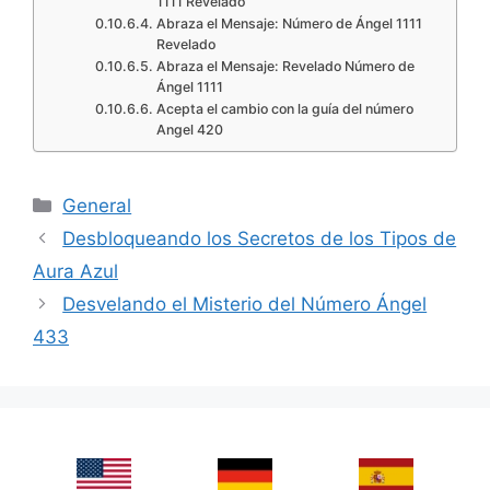
1111 Revelado
Abraza el Mensaje: Número de Ángel 1111
Revelado
Abraza el Mensaje: Revelado Número de
Ángel 1111
Acepta el cambio con la guía del número
Angel 420
Categories
General
Desbloqueando los Secretos de los Tipos de
Aura Azul
Desvelando el Misterio del Número Ángel
433