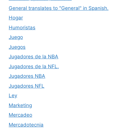
General translates to "General" in Spanish.
Hogar
Humoristas
Juego
Juegos
Jugadores de la NBA
Jugadores de la NFL.
Jugadores NBA
Jugadores NFL
Ley
Marketing
Mercadeo
Mercadotecnia