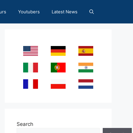
urs
Youtubers
Latest News
Search