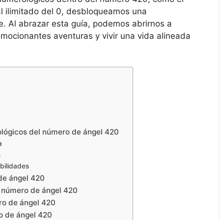
ial ilimitado del 0, desbloqueamos una
 Al abrazar esta guía, podemos abrirnos a
ocionantes aventuras y vivir una vida alineada
ológicos del número de ángel 420
a
n
ibilidades
de ángel 420
el número de ángel 420
ro de ángel 420
ro de ángel 420