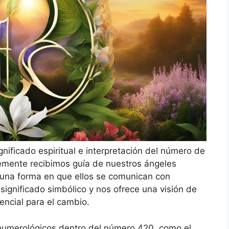
gnificado espiritual e interpretación del número de
emente recibimos guía de nuestros ángeles
 una forma en que ellos se comunican con
ignificado simbólico y nos ofrece una visión de
encial para el cambio.
numerológicos dentro del número 420, como el