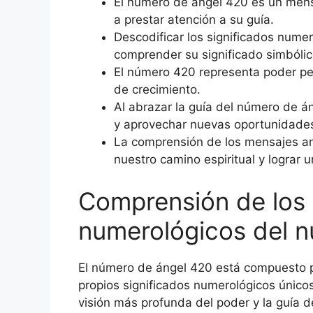
El número de ángel 420 es un mens
a prestar atención a su guía.
Descodificar los significados num
comprender su significado simbólic
El número 420 representa poder per
de crecimiento.
Al abrazar la guía del número de 
y aprovechar nuevas oportunidades
La comprensión de los mensajes an
nuestro camino espiritual y lograr 
Comprensión de los 
numerológicos del 
El número de ángel 420 está compuesto p
propios significados numerológicos único
visión más profunda del poder y la guía 