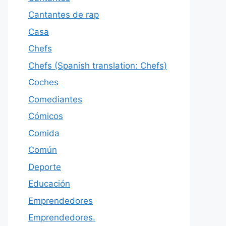
Cantantes de rap
Casa
Chefs
Chefs (Spanish translation: Chefs)
Coches
Comediantes
Cómicos
Comida
Común
Deporte
Educación
Emprendedores
Emprendedores.