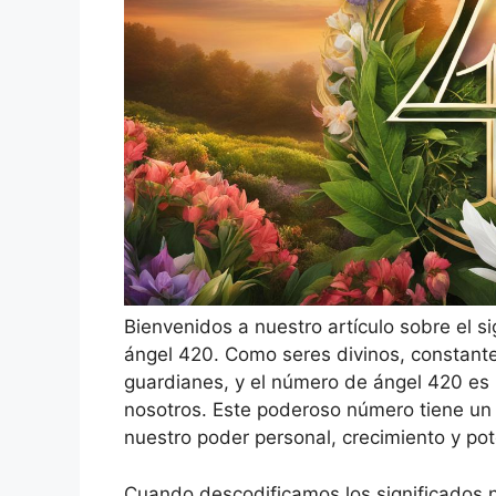
Bienvenidos a nuestro artículo sobre el si
ángel 420. Como seres divinos, constant
guardianes, y el número de ángel 420 es
nosotros. Este poderoso número tiene un s
nuestro poder personal, crecimiento y pot
Cuando descodificamos los significados 