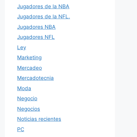
Jugadores de la NBA
Jugadores de la NFL.
Jugadores NBA
Jugadores NFL
Ley
Marketing
Mercadeo
Mercadotecnia
Moda
Negocio
Negocios
Noticias recientes
PC