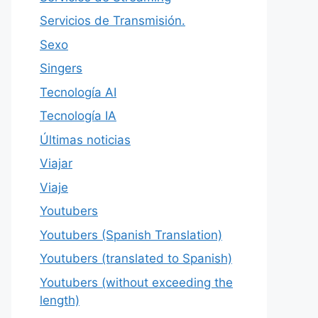
Servicios de Transmisión.
Sexo
Singers
Tecnología AI
Tecnología IA
Últimas noticias
Viajar
Viaje
Youtubers
Youtubers (Spanish Translation)
Youtubers (translated to Spanish)
Youtubers (without exceeding the
length)