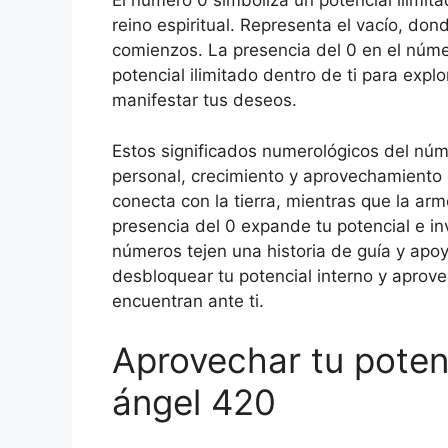
El número 0 simboliza un potencial ilimitad
reino espiritual. Representa el vacío, do
comienzos. La presencia del 0 en el núme
potencial ilimitado dentro de ti para exp
manifestar tus deseos.
Estos significados numerológicos del nú
personal, crecimiento y aprovechamiento 
conecta con la tierra, mientras que la ar
presencia del 0 expande tu potencial e in
números tejen una historia de guía y apoy
desbloquear tu potencial interno y aprove
encuentran ante ti.
Aprovechar tu poten
ángel 420