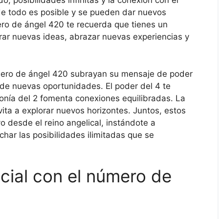
o, posibilidades infinitas y la conexión con el
nde todo es posible y se pueden dar nuevos
ro de ángel 420 te recuerda que tienes un
lorar nuevas ideas, abrazar nuevas experiencias y
mero de ángel 420 subrayan su mensaje de poder
de nuevas oportunidades. El poder del 4 te
monía del 2 fomenta conexiones equilibradas. La
vita a explorar nuevos horizontes. Juntos, estos
o desde el reino angelical, instándote a
char las posibilidades ilimitadas que se
cial con el número de