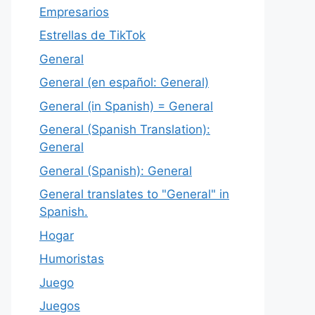
Empresarios
Estrellas de TikTok
General
General (en español: General)
General (in Spanish) = General
General (Spanish Translation):
General
General (Spanish): General
General translates to "General" in
Spanish.
Hogar
Humoristas
Juego
Juegos