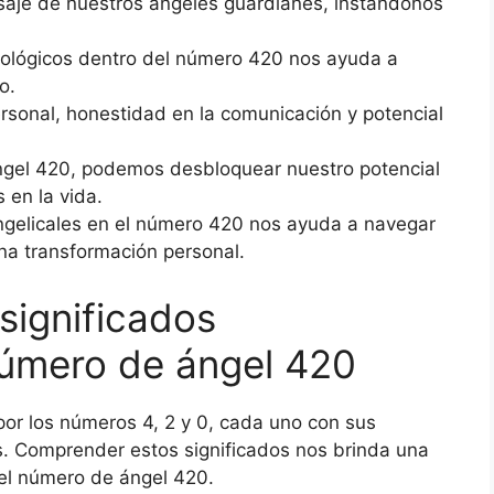
aje de nuestros ángeles guardianes, instándonos
erológicos dentro del número 420 nos ayuda a
o.
sonal, honestidad en la comunicación y potencial
ángel 420, podemos desbloquear nuestro potencial
 en la vida.
gelicales en el número 420 nos ayuda a navegar
una transformación personal.
significados
número de ángel 420
or los números 4, 2 y 0, cada uno con sus
s. Comprender estos significados nos brinda una
del número de ángel 420.