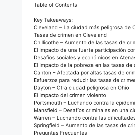
Table of Contents
Key Takeaways:
Cleveland – La ciudad más peligrosa de 
Tasas de crimen en Cleveland
Chillicothe – Aumento de las tasas de cr
El impacto de una fuerte participación co
Desafíos sociales y económicos en Atena
El impacto de la pobreza en las tasas de
Canton – Afectada por altas tasas de cri
Esfuerzos para reducir las tasas de crime
Dayton – Otra ciudad peligrosa en Ohio
El impacto del crimen violento
Portsmouth – Luchando contra la epidemia
Mansfield – Desafíos criminales en una 
Warren – Luchando contra las dificultade
Springfield – Aumento de las tasas de c
Preguntas Frecuentes