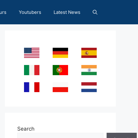
urs
Youtubers
Latest News
Search