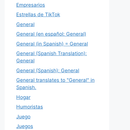
Empresarios
Estrellas de TikTok
General
General (en español: General)
General (in Spanish) = General
General (Spanish Translation):
General
General (Spanish): General
General translates to "General" in
Spanish.
Hogar
Humoristas
Juego
Juegos