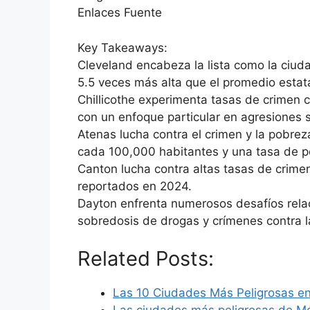
Enlaces Fuente
Key Takeaways:
Cleveland encabeza la lista como la ciud
5.5 veces más alta que el promedio estata
Chillicothe experimenta tasas de crimen 
con un enfoque particular en agresiones 
Atenas lucha contra el crimen y la pobrez
cada 100,000 habitantes y una tasa de p
Canton lucha contra altas tasas de crime
reportados en 2024.
Dayton enfrenta numerosos desafíos rela
sobredosis de drogas y crímenes contra l
Related Posts:
Las 10 Ciudades Más Peligrosas e