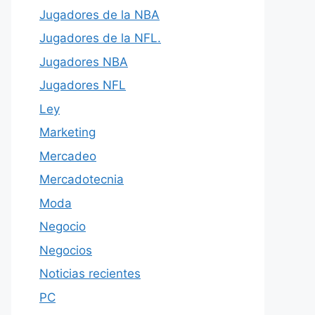
Jugadores de la NBA
Jugadores de la NFL.
Jugadores NBA
Jugadores NFL
Ley
Marketing
Mercadeo
Mercadotecnia
Moda
Negocio
Negocios
Noticias recientes
PC