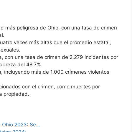
ad más peligrosa de Ohio, con una tasa de crimen
l.
cuatro veces más altas que el promedio estatal,
sexuales.
a, con una tasa de crimen de 2,279 incidentes por
obreza del 48.7%.
n, incluyendo más de 1,000 crímenes violentos
cionados con el crimen, como muertes por
a propiedad.
n Ohio 2023: Se…