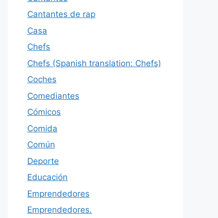
Cantantes de rap
Casa
Chefs
Chefs (Spanish translation: Chefs)
Coches
Comediantes
Cómicos
Comida
Común
Deporte
Educación
Emprendedores
Emprendedores.