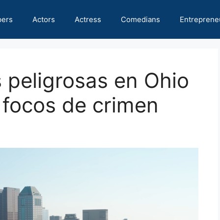
pers
Actors
Actress
Comedians
Entreprene
 peligrosas en Ohio
 focos de crimen