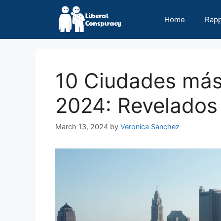
Skip
to
Home
Rap
content
10 Ciudades más
2024: Revelados
March 13, 2024
by
Veronica Sanchez