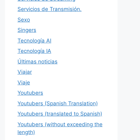
Servicios de Transmisión.
Sexo
Singers
Tecnología AI
Tecnología IA
Últimas noticias
Viajar
Viaje
Youtubers
Youtubers (Spanish Translation)
Youtubers (translated to Spanish)
Youtubers (without exceeding the
length)