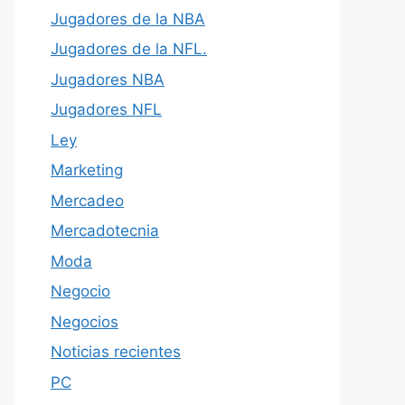
Jugadores de la NBA
Jugadores de la NFL.
Jugadores NBA
Jugadores NFL
Ley
Marketing
Mercadeo
Mercadotecnia
Moda
Negocio
Negocios
Noticias recientes
PC