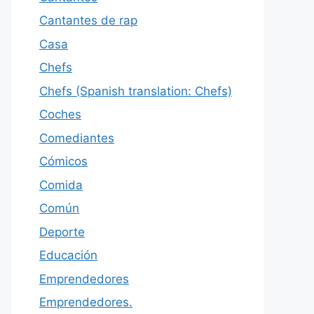
Cantantes de rap
Casa
Chefs
Chefs (Spanish translation: Chefs)
Coches
Comediantes
Cómicos
Comida
Común
Deporte
Educación
Emprendedores
Emprendedores.