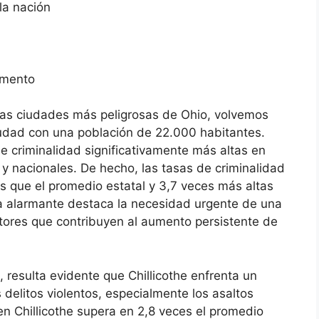
la nación
umento
las ciudades más peligrosas de Ohio, volvemos
ciudad con una población de 22.000 habitantes.
de criminalidad significativamente más altas en
y nacionales. De hecho, las tasas de criminalidad
s que el promedio estatal y 3,7 veces más altas
ca alarmante destaca la necesidad urgente de una
ctores que contribuyen al aumento persistente de
d, resulta evidente que Chillicothe enfrenta un
s delitos violentos, especialmente los asaltos
en Chillicothe supera en 2,8 veces el promedio