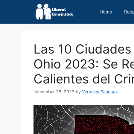
Skip
to
Home
Rap
content
Las 10 Ciudades
Ohio 2023: Se Re
Calientes del Cr
November 28, 2023
by
Veronica Sanchez