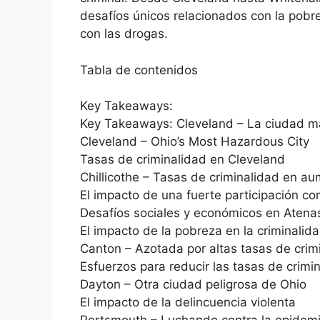
desafíos únicos relacionados con la pobr
con las drogas.
Tabla de contenidos
Key Takeaways:
Key Takeaways: Cleveland – La ciudad má
Cleveland – Ohio’s Most Hazardous City
Tasas de criminalidad en Cleveland
Chillicothe – Tasas de criminalidad en a
El impacto de una fuerte participación co
Desafíos sociales y económicos en Atena
El impacto de la pobreza en la criminalid
Canton – Azotada por altas tasas de crim
Esfuerzos para reducir las tasas de crimi
Dayton – Otra ciudad peligrosa de Ohio
El impacto de la delincuencia violenta