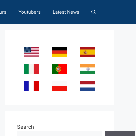
urs
Youtubers
Latest News
Search