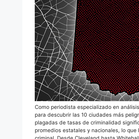
Como periodista especializado en análisi
para descubrir las 10 ciudades más pelig
plagadas de tasas de criminalidad signif
promedios estatales y nacionales, lo que 
criminal. Desde Cleveland hasta Whitehall