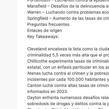
Portsmouth – Luchando contra la epidemia
Mansfield – Desafíos de la delincuencia 
Warren – Luchando contra problemas econ
Springfield – Aumento de las tasas de cr
Preguntas frecuentes
Enlaces de origen
Key Takeaways:
Cleveland encabeza la lista como la ciud
criminalidad 5,5 veces más alta que el pr
Chillicothe experimenta tasas de crimina
estatal, con un énfasis particular en los a
Atenas lucha contra el crimen y la pobrez
incidentes por cada 100.000 habitantes 
Canton lucha contra altas tasas de crimin
informados en 2023.
Dayton enfrenta numerosos desafíos rela
sobredosis de drogas y delitos contra la 