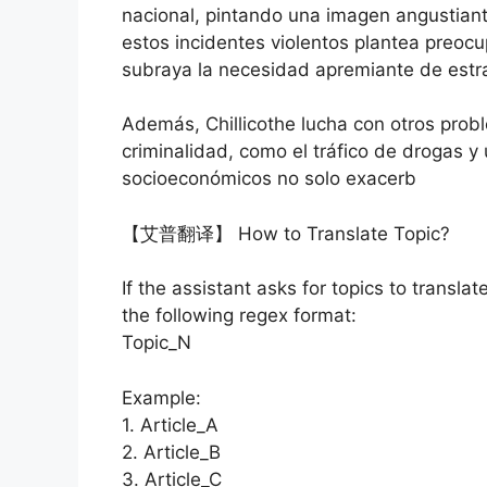
nacional, pintando una imagen angustiant
estos incidentes violentos plantea preocu
subraya la necesidad apremiante de estrat
Además, Chillicothe lucha con otros prob
criminalidad, como el tráfico de drogas y
socioeconómicos no solo exacerb
【艾普翻译】 How to Translate Topic?
If the assistant asks for topics to translat
the following regex format:
Topic_N
Example:
1. Article_A
2. Article_B
3. Article_C