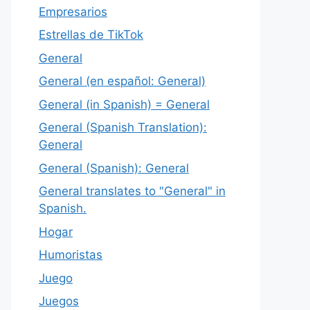
Empresarios
Estrellas de TikTok
General
General (en español: General)
General (in Spanish) = General
General (Spanish Translation):
General
General (Spanish): General
General translates to "General" in
Spanish.
Hogar
Humoristas
Juego
Juegos