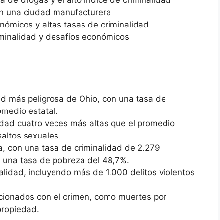
 de drogas y el alto índice de criminalidad
en una ciudad manufacturera
ómicos y altas tasas de criminalidad
iminalidad y desafíos económicos
ad más peligrosa de Ohio, con una tasa de
omedio estatal.
lidad cuatro veces más altas que el promedio
saltos sexuales.
a, con una tasa de criminalidad de 2.279
y una tasa de pobreza del 48,7%.
alidad, incluyendo más de 1.000 delitos violentos
cionados con el crimen, como muertes por
propiedad.