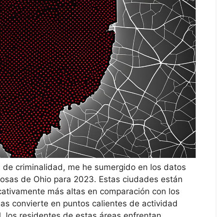
s de criminalidad, me he sumergido en los datos
rosas de Ohio para 2023. Estas ciudades están
icativamente más altas en comparación con los
las convierte en puntos calientes de actividad
, los residentes de estas áreas enfrentan