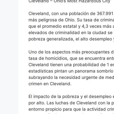
Cleveland – Ohio’s Most Hazardous City
Cleveland, con una población de 367.991 
más peligrosa de Ohio. Su tasa de crimi
que el promedio estatal y 4,3 veces más a
elevados de criminalidad en la ciudad se 
pobreza generalizada, el alto desempleo 
Uno de los aspectos más preocupantes de 
tasa de homicidios, que se encuentra entr
Cleveland tienen una probabilidad de 1 en
estadísticas pintan un panorama sombrío 
subrayando la necesidad urgente de med
crimen en Cleveland.
El impacto de la pobreza y el desempleo 
por alto. Las luchas de Cleveland con la 
entorno propicio para que la actividad cr