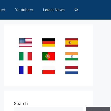
urs
Youtubers
Latest News
Search