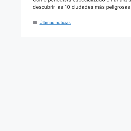
descubrir las 10 ciudades más peligrosa
Categories
Últimas noticias