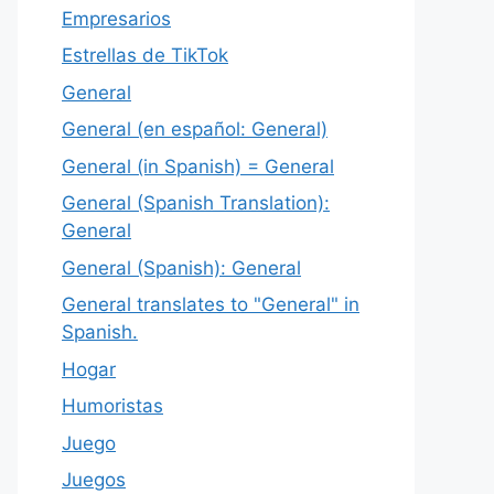
Empresarios
Estrellas de TikTok
General
General (en español: General)
General (in Spanish) = General
General (Spanish Translation):
General
General (Spanish): General
General translates to "General" in
Spanish.
Hogar
Humoristas
Juego
Juegos