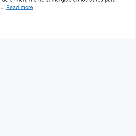
s …
Read more