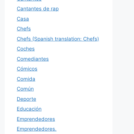
Cantantes de rap
Casa
Chefs
Chefs (Spanish translation: Chefs)
Coches
Comediantes
Cómicos
Comida
Común
Deporte
Educación
Emprendedores
Emprendedores.