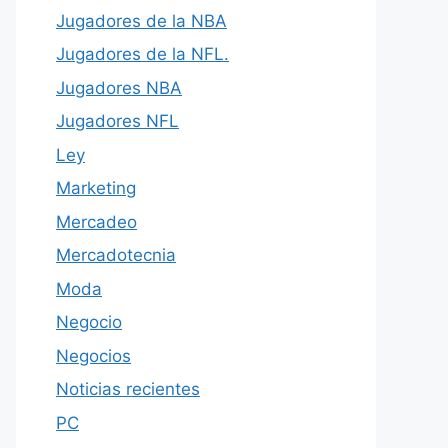
Jugadores de la NBA
Jugadores de la NFL.
Jugadores NBA
Jugadores NFL
Ley
Marketing
Mercadeo
Mercadotecnia
Moda
Negocio
Negocios
Noticias recientes
PC