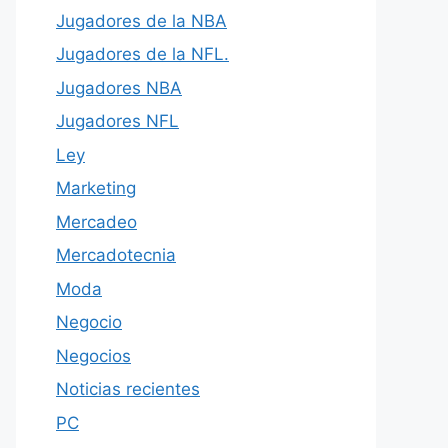
Jugadores de la NBA
Jugadores de la NFL.
Jugadores NBA
Jugadores NFL
Ley
Marketing
Mercadeo
Mercadotecnia
Moda
Negocio
Negocios
Noticias recientes
PC