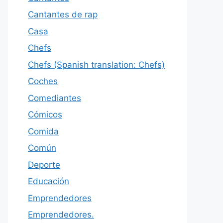
Cantantes de rap
Casa
Chefs
Chefs (Spanish translation: Chefs)
Coches
Comediantes
Cómicos
Comida
Común
Deporte
Educación
Emprendedores
Emprendedores.