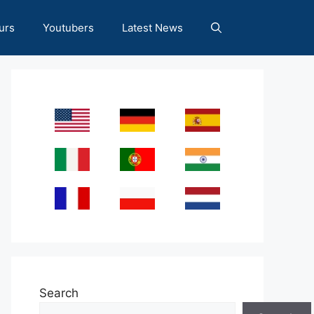
urs
Youtubers
Latest News
Search