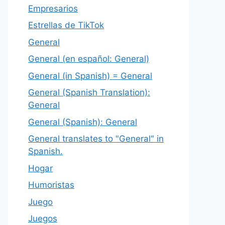
Empresarios
Estrellas de TikTok
General
General (en español: General)
General (in Spanish) = General
General (Spanish Translation):
General
General (Spanish): General
General translates to "General" in
Spanish.
Hogar
Humoristas
Juego
Juegos