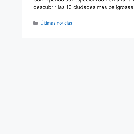
descubrir las 10 ciudades más peligrosa
Categories
Últimas noticias