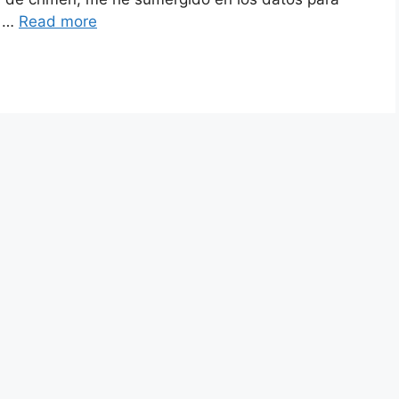
s …
Read more