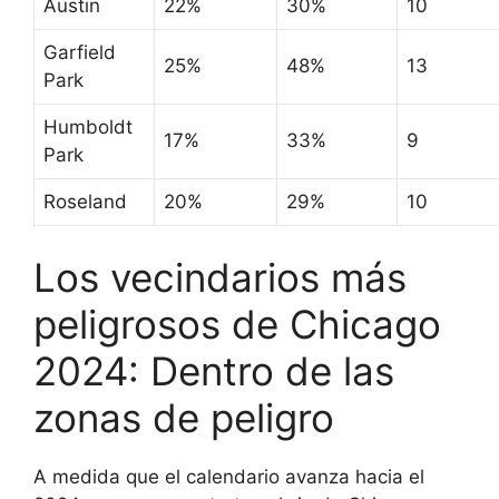
Austin
22%
30%
10
Garfield
25%
48%
13
Park
Humboldt
17%
33%
9
Park
Roseland
20%
29%
10
Los vecindarios más
peligrosos de Chicago
2024: Dentro de las
zonas de peligro
A medida que el calendario avanza hacia el