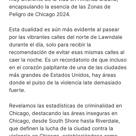
encapsulando la esencia de las Zonas de
Peligro de Chicago 2024.
Esta dualidad es aún más evidente al pasear
por las vibrantes calles del norte de Lawndale
durante el día, solo para recibir la
recomendación de evitar esas mismas calles al
caer la noche. Es un recordatorio de que incluso
en el corazón palpitante de una de las ciudades
más grandes de Estados Unidos, hay áreas
donde el pulso de la violencia late demasiado
fuerte.
Revelamos las estadísticas de criminalidad en
Chicago, destacando las áreas inseguras en
Chicago, desde South Shore hasta Riverdale,
que definen la lucha de la ciudad contra la
violencia en Chicago, estableciéndose como