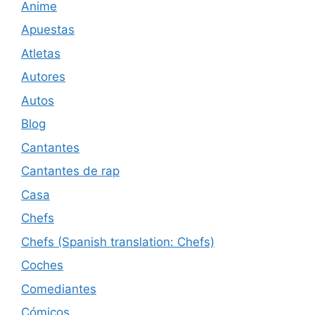
Anime
Apuestas
Atletas
Autores
Autos
Blog
Cantantes
Cantantes de rap
Casa
Chefs
Chefs (Spanish translation: Chefs)
Coches
Comediantes
Cómicos