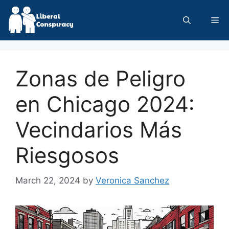
Skip
to
Me
content
Zonas de Peligro
en Chicago 2024:
Vecindarios Más
Riesgosos
March 22, 2024
by
Veronica Sanchez