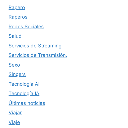
Rapero
Raperos
Redes Sociales
Salud
Servicios de Streaming
Servicios de Transmisión.
Sexo
Singers
Tecnología AI
Tecnología IA
Últimas noticias
Viajar
Viaje