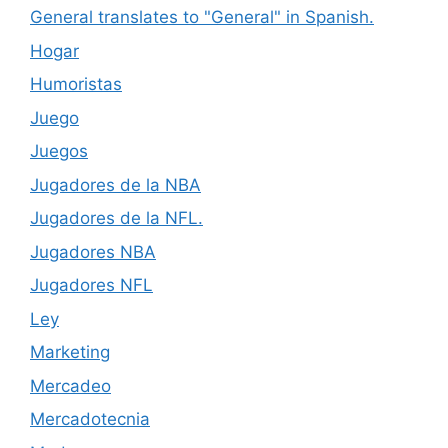
General translates to "General" in Spanish.
Hogar
Humoristas
Juego
Juegos
Jugadores de la NBA
Jugadores de la NFL.
Jugadores NBA
Jugadores NFL
Ley
Marketing
Mercadeo
Mercadotecnia