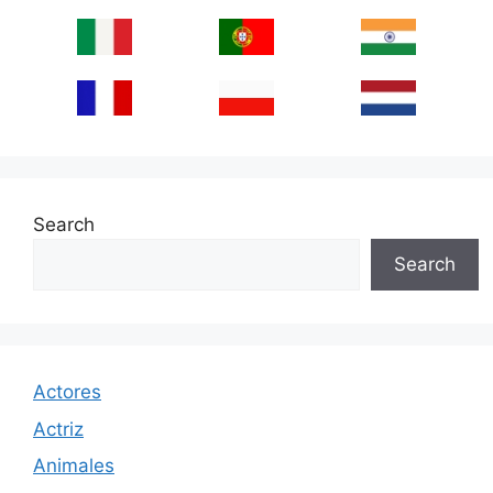
Search
Search
Actores
Actriz
Animales