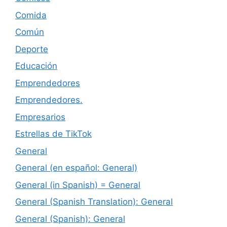
Comida
Común
Deporte
Educación
Emprendedores
Emprendedores.
Empresarios
Estrellas de TikTok
General
General (en español: General)
General (in Spanish) = General
General (Spanish Translation): General
General (Spanish): General