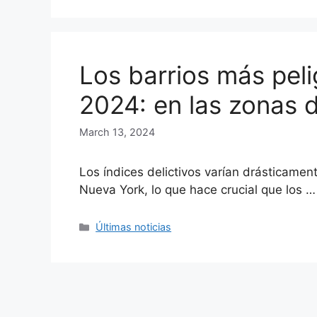
Los barrios más pel
2024: en las zonas d
March 13, 2024
Los índices delictivos varían drásticamen
Nueva York, lo que hace crucial que los 
Categories
Últimas noticias