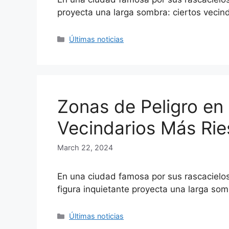
proyecta una larga sombra: ciertos vecin
Categories
Últimas noticias
Zonas de Peligro en
Vecindarios Más Ri
March 22, 2024
En una ciudad famosa por sus rascacielos
figura inquietante proyecta una larga so
Categories
Últimas noticias