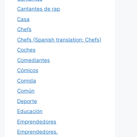
Cantantes de rap
Casa
Chefs
Chefs (Spanish translation: Chefs)
Coches
Comediantes
Cómicos
Comida
Común
Deporte
Educación
Emprendedores
Emprendedores.