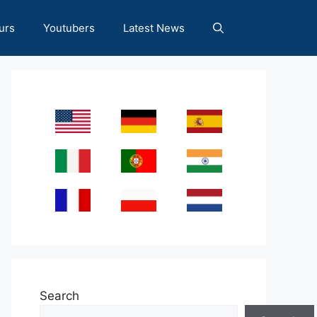
urs
Youtubers
Latest News
Search