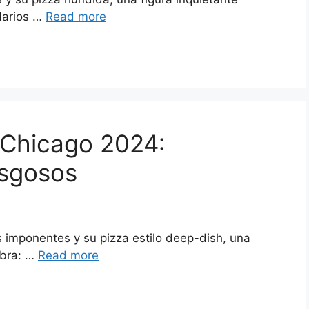
darios …
Read more
 Chicago 2024:
esgosos
 imponentes y su pizza estilo deep-dish, una
mbra: …
Read more