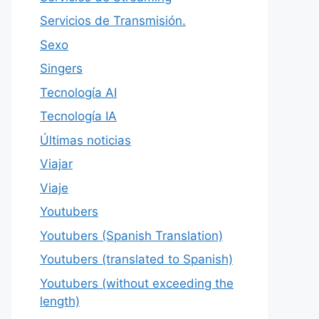
Servicios de Transmisión.
Sexo
Singers
Tecnología AI
Tecnología IA
Últimas noticias
Viajar
Viaje
Youtubers
Youtubers (Spanish Translation)
Youtubers (translated to Spanish)
Youtubers (without exceeding the
length)