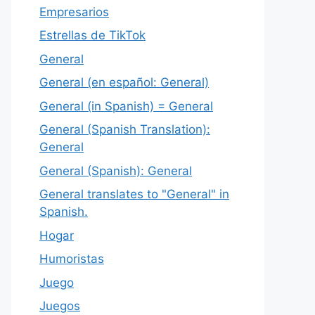
Empresarios
Estrellas de TikTok
General
General (en español: General)
General (in Spanish) = General
General (Spanish Translation):
General
General (Spanish): General
General translates to "General" in
Spanish.
Hogar
Humoristas
Juego
Juegos