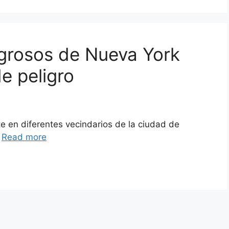
igrosos de Nueva York
e peligro
te en diferentes vecindarios de la ciudad de
…
Read more