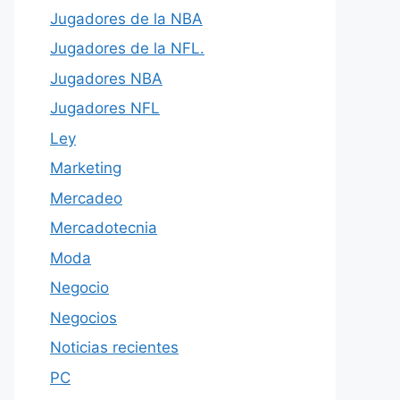
Jugadores de la NBA
Jugadores de la NFL.
Jugadores NBA
Jugadores NFL
Ley
Marketing
Mercadeo
Mercadotecnia
Moda
Negocio
Negocios
Noticias recientes
PC