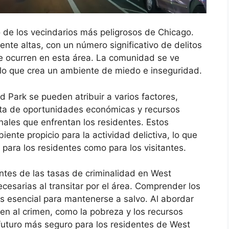
 de los vecindarios más peligrosos de Chicago.
nte altas, con un número significativo de delitos
ue ocurren en esta área. La comunidad se ve
, lo que crea un ambiente de miedo e inseguridad.
d Park se pueden atribuir a varios factores,
alta de oportunidades económicas y recursos
inales que enfrentan los residentes. Estos
nte propicio para la actividad delictiva, lo que
 para los residentes como para los visitantes.
ntes de las tasas de criminalidad en West
cesarias al transitar por el área. Comprender los
 es esencial para mantenerse a salvo. Al abordar
n al crimen, como la pobreza y los recursos
futuro más seguro para los residentes de West