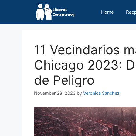
Skip
to
Home
Rap
content
11 Vecindarios m
Chicago 2023: D
de Peligro
November 28, 2023
by
Veronica Sanchez