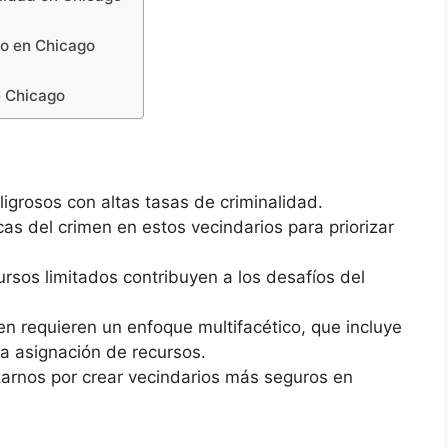
so en Chicago
n Chicago
ligrosos con altas tasas de criminalidad.
cas del crimen en estos vecindarios para priorizar
rsos limitados contribuyen a los desafíos del
en requieren un enfoque multifacético, que incluye
la asignación de recursos.
arnos por crear vecindarios más seguros en