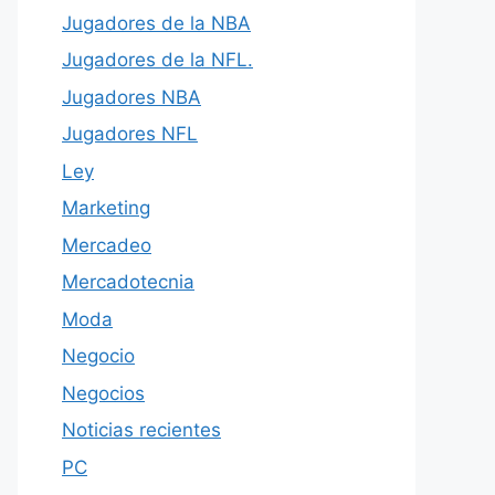
Jugadores de la NBA
Jugadores de la NFL.
Jugadores NBA
Jugadores NFL
Ley
Marketing
Mercadeo
Mercadotecnia
Moda
Negocio
Negocios
Noticias recientes
PC