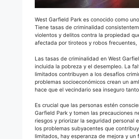
West Garfield Park es conocido como uno
Tiene tasas de criminalidad consistenteme
violentos y delitos contra la propiedad q
afectada por tiroteos y robos frecuentes
Las tasas de criminalidad en West Garfiel
incluida la pobreza y el desempleo. La f
limitados contribuyen a los desafíos crim
problemas socioeconómicos crean un ambie
hace que el vecindario sea inseguro tanto
Es crucial que las personas estén conscie
Garfield Park y tomen las precauciones ne
riesgos y priorizar la seguridad personal
los problemas subyacentes que contribuye
limitados, hay esperanza de mejora y un 