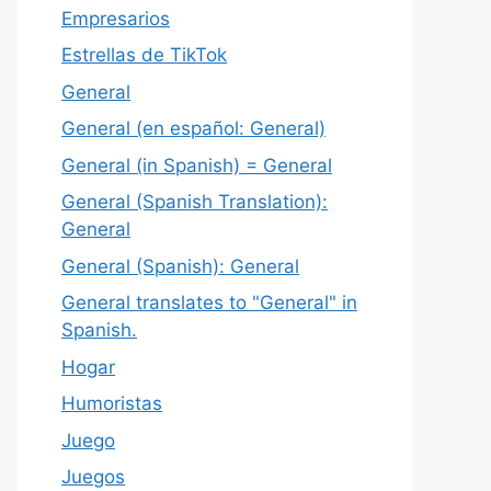
Empresarios
Estrellas de TikTok
General
General (en español: General)
General (in Spanish) = General
General (Spanish Translation):
General
General (Spanish): General
General translates to "General" in
Spanish.
Hogar
Humoristas
Juego
Juegos