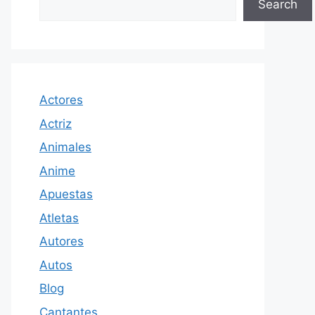
Search
Actores
Actriz
Animales
Anime
Apuestas
Atletas
Autores
Autos
Blog
Cantantes