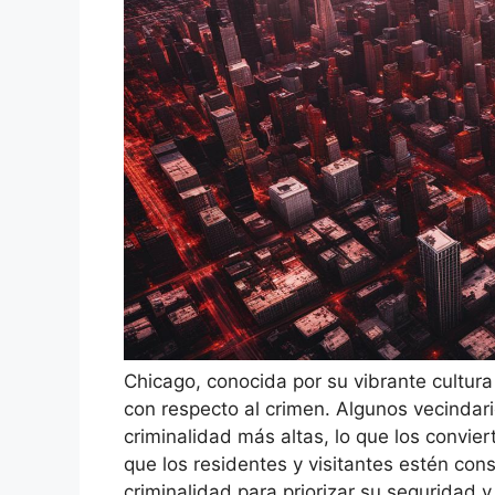
Chicago, conocida por su vibrante cultur
con respecto al crimen. Algunos vecindar
criminalidad más altas, lo que los conviert
que los residentes y visitantes estén con
criminalidad para priorizar su seguridad 