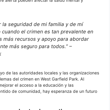
pre alerta pueden afectar la salud mental y
 la seguridad de mi familia y de mí
ro cuando el crimen es tan prevalente en
s más recursos y apoyo para abordar
ente más seguro para todos.” –
k
yo de las autoridades locales y las organizaciones
emas del crimen en West Garfield Park. Al
ejorar el acceso a la educación y las
entido de comunidad, hay esperanza de un futuro