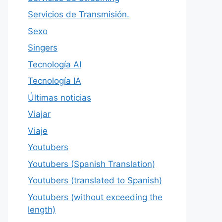
Servicios de Transmisión.
Sexo
Singers
Tecnología AI
Tecnología IA
Últimas noticias
Viajar
Viaje
Youtubers
Youtubers (Spanish Translation)
Youtubers (translated to Spanish)
Youtubers (without exceeding the
length)