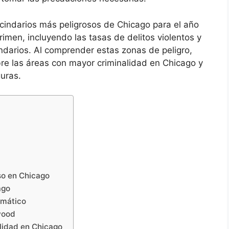
vecindarios más peligrosos de Chicago para el año
rimen, incluyendo las tasas de delitos violentos y
indarios. Al comprender estas zonas de peligro,
re las áreas con mayor criminalidad en Chicago y
uras.
so en Chicago
ago
emático
wood
alidad en Chicago