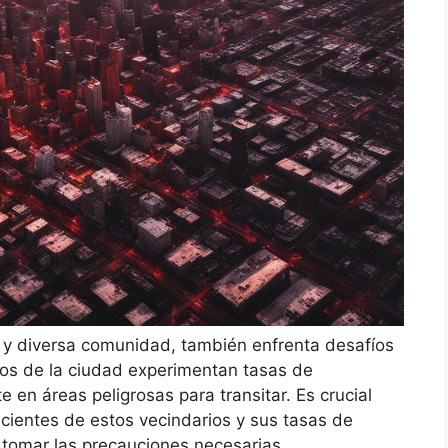
a y diversa comunidad, también enfrenta desafíos
ios de la ciudad experimentan tasas de
e en áreas peligrosas para transitar. Es crucial
scientes de estos vecindarios y sus tasas de
y tomar las precauciones necesarias.