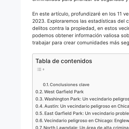
En este artículo, profundizaré en los 11 
2023. Exploraremos las estadísticas del c
delitos contra la propiedad, en estos vec
podemos obtener información valiosa sob
trabajar para crear comunidades más seg
Tabla de contenidos
Conclusiones clave
West Garfield Park
Washington Park: Un vecindario peligro
Austin: Un vecindario peligroso en Chic
East Garfield Park: Un vecindario probl
Vecindario peligroso en Chicago: Engle
North Lawndale: Un área de alta crimin