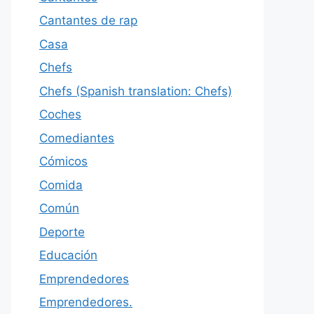
Cantantes de rap
Casa
Chefs
Chefs (Spanish translation: Chefs)
Coches
Comediantes
Cómicos
Comida
Común
Deporte
Educación
Emprendedores
Emprendedores.