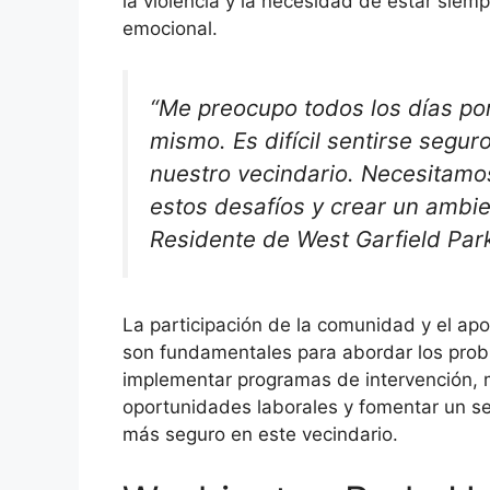
la violencia y la necesidad de estar siem
emocional.
“Me preocupo todos los días por
mismo. Es difícil sentirse segu
nuestro vecindario. Necesitamo
estos desafíos y crear un ambi
Residente de West Garfield Par
La participación de la comunidad y el apo
son fundamentales para abordar los probl
implementar programas de intervención, m
oportunidades laborales y fomentar un s
más seguro en este vecindario.