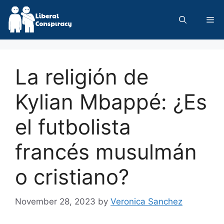
Skip
to
Me
content
La religión de
Kylian Mbappé: ¿Es
el futbolista
francés musulmán
o cristiano?
November 28, 2023
by
Veronica Sanchez