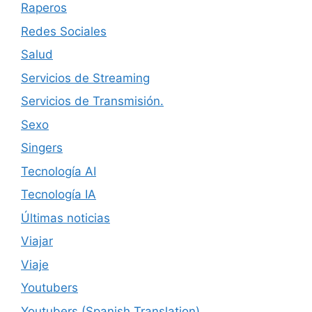
Raperos
Redes Sociales
Salud
Servicios de Streaming
Servicios de Transmisión.
Sexo
Singers
Tecnología AI
Tecnología IA
Últimas noticias
Viajar
Viaje
Youtubers
Youtubers (Spanish Translation)