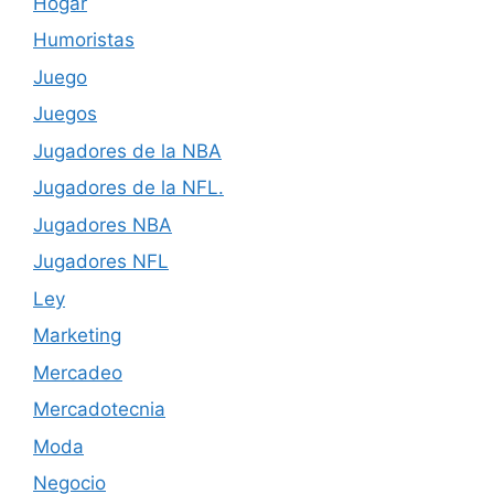
Hogar
Humoristas
Juego
Juegos
Jugadores de la NBA
Jugadores de la NFL.
Jugadores NBA
Jugadores NFL
Ley
Marketing
Mercadeo
Mercadotecnia
Moda
Negocio