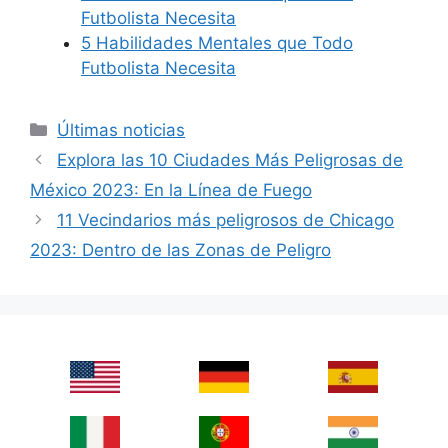
Futbolista Necesita
5 Habilidades Mentales que Todo
Futbolista Necesita
Categories
Últimas noticias
Explora las 10 Ciudades Más Peligrosas de
México 2023: En la Línea de Fuego
11 Vecindarios más peligrosos de Chicago
2023: Dentro de las Zonas de Peligro