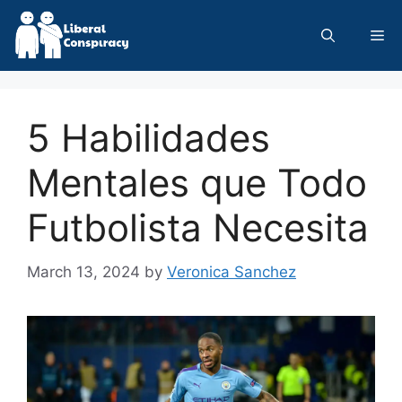
Skip
to
Me
content
5 Habilidades
Mentales que Todo
Futbolista Necesita
March 13, 2024
by
Veronica Sanchez