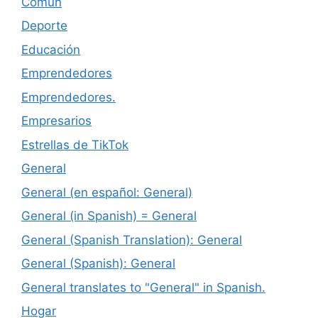
Común
Deporte
Educación
Emprendedores
Emprendedores.
Empresarios
Estrellas de TikTok
General
General (en español: General)
General (in Spanish) = General
General (Spanish Translation): General
General (Spanish): General
General translates to "General" in Spanish.
Hogar