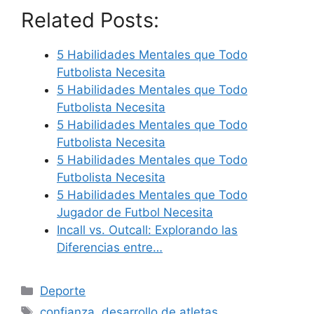
Related Posts:
5 Habilidades Mentales que Todo
Futbolista Necesita
5 Habilidades Mentales que Todo
Futbolista Necesita
5 Habilidades Mentales que Todo
Futbolista Necesita
5 Habilidades Mentales que Todo
Futbolista Necesita
5 Habilidades Mentales que Todo
Jugador de Futbol Necesita
Incall vs. Outcall: Explorando las
Diferencias entre…
Categories
Deporte
Tags
confianza
,
desarrollo de atletas
,