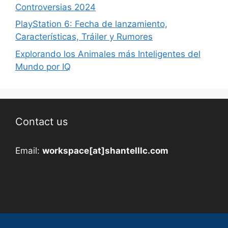
Controversias 2024
PlayStation 6: Fecha de lanzamiento,
Características, Tráiler y Rumores
Explorando los Animales más Inteligentes del
Mundo por IQ
Contact us
Email:
workspace[at]shantelllc.com