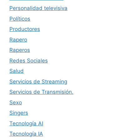
Personalidad televisiva
Políticos
Productores
Rapero
Raperos
Redes Sociales
Salud
Servicios de Streaming
Servicios de Transmisión.
Sexo
Singers
Tecnología AI
Tecnología IA