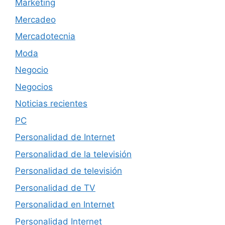
Marketing
Mercadeo
Mercadotecnia
Moda
Negocio
Negocios
Noticias recientes
PC
Personalidad de Internet
Personalidad de la televisión
Personalidad de televisión
Personalidad de TV
Personalidad en Internet
Personalidad Internet