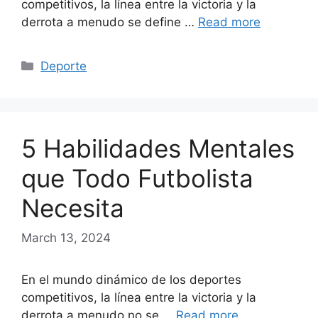
competitivos, la línea entre la victoria y la
derrota a menudo se define …
Read more
Categories
Deporte
5 Habilidades Mentales
que Todo Futbolista
Necesita
March 13, 2024
En el mundo dinámico de los deportes
competitivos, la línea entre la victoria y la
derrota a menudo no se …
Read more