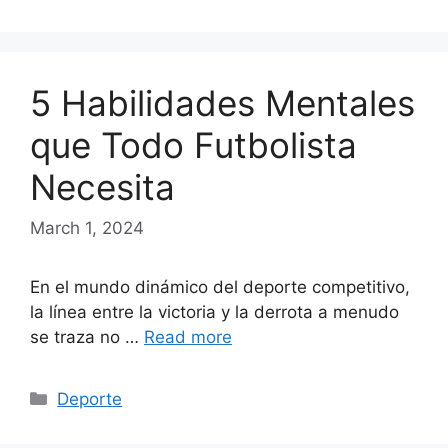
5 Habilidades Mentales
que Todo Futbolista
Necesita
March 1, 2024
En el mundo dinámico del deporte competitivo,
la línea entre la victoria y la derrota a menudo
se traza no …
Read more
Categories
Deporte