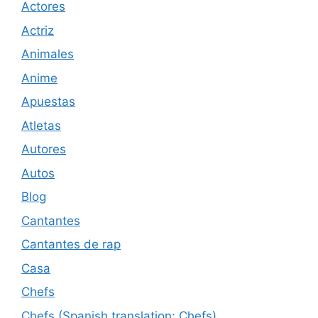
Actores
Actriz
Animales
Anime
Apuestas
Atletas
Autores
Autos
Blog
Cantantes
Cantantes de rap
Casa
Chefs
Chefs (Spanish translation: Chefs)