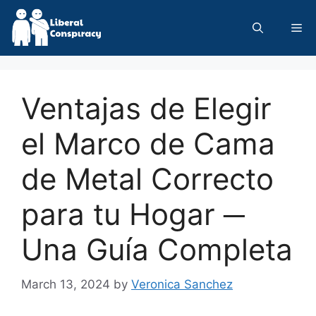
Skip
to
Me
content
Ventajas de Elegir
el Marco de Cama
de Metal Correcto
para tu Hogar ─
Una Guía Completa
March 13, 2024
by
Veronica Sanchez