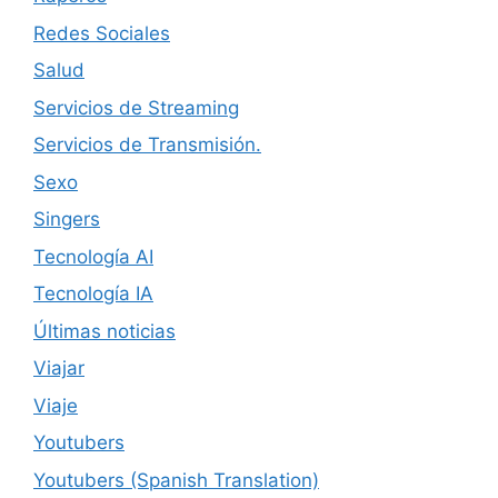
Redes Sociales
Salud
Servicios de Streaming
Servicios de Transmisión.
Sexo
Singers
Tecnología AI
Tecnología IA
Últimas noticias
Viajar
Viaje
Youtubers
Youtubers (Spanish Translation)