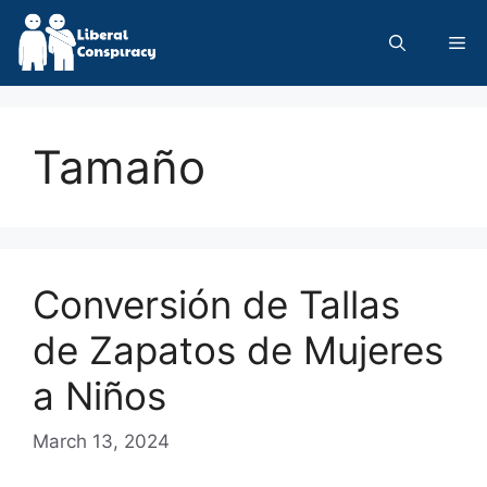
Skip
to
Me
content
Tamaño
Conversión de Tallas
de Zapatos de Mujeres
a Niños
March 13, 2024