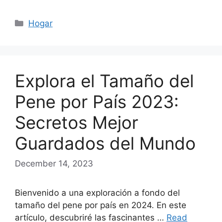
Categories
Hogar
Explora el Tamaño del
Pene por País 2023:
Secretos Mejor
Guardados del Mundo
December 14, 2023
Bienvenido a una exploración a fondo del
tamaño del pene por país en 2024. En este
artículo, descubriré las fascinantes …
Read