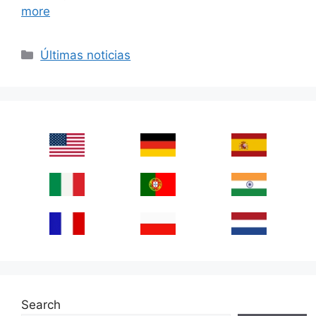
more
Categories
Últimas noticias
Search