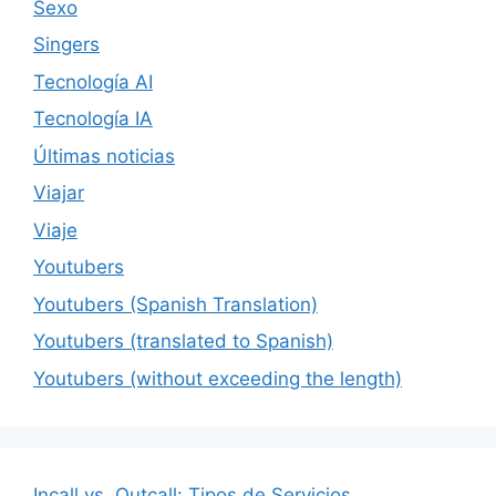
Sexo
Singers
Tecnología AI
Tecnología IA
Últimas noticias
Viajar
Viaje
Youtubers
Youtubers (Spanish Translation)
Youtubers (translated to Spanish)
Youtubers (without exceeding the length)
Incall vs. Outcall: Tipos de Servicios