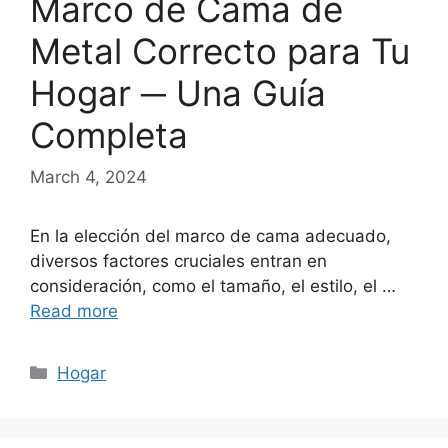
Marco de Cama de
Metal Correcto para Tu
Hogar ─ Una Guía
Completa
March 4, 2024
En la elección del marco de cama adecuado,
diversos factores cruciales entran en
consideración, como el tamaño, el estilo, el …
Read more
Categories
Hogar