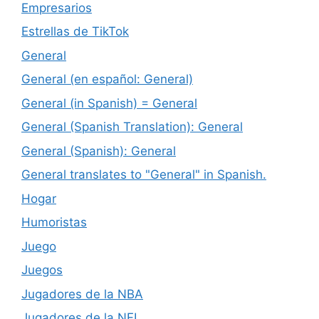
Empresarios
Estrellas de TikTok
General
General (en español: General)
General (in Spanish) = General
General (Spanish Translation): General
General (Spanish): General
General translates to "General" in Spanish.
Hogar
Humoristas
Juego
Juegos
Jugadores de la NBA
Jugadores de la NFL.