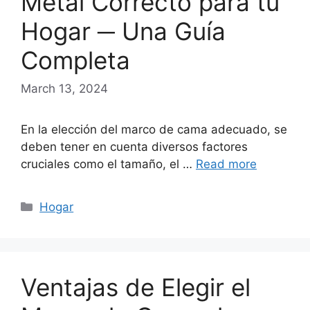
Metal Correcto para tu
Hogar ─ Una Guía
Completa
March 13, 2024
En la elección del marco de cama adecuado, se
deben tener en cuenta diversos factores
cruciales como el tamaño, el …
Read more
Categories
Hogar
Ventajas de Elegir el