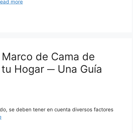
ead more
el Marco de Cama de
 tu Hogar ─ Una Guía
do, se deben tener en cuenta diversos factores
e