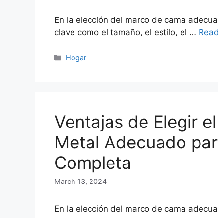
En la elección del marco de cama adecuad
clave como el tamaño, el estilo, el …
Read
Categories
Hogar
Ventajas de Elegir 
Metal Adecuado par
Completa
March 13, 2024
En la elección del marco de cama adecuad