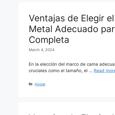
Ventajas de Elegir 
Metal Adecuado par
Completa
March 4, 2024
En la elección del marco de cama adecua
cruciales como el tamaño, el …
Read mor
Categories
Hogar