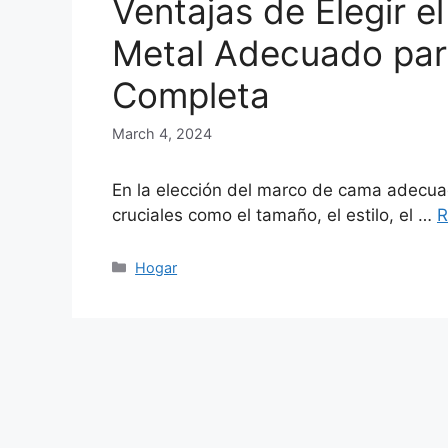
Ventajas de Elegir 
Metal Adecuado par
Completa
March 4, 2024
En la elección del marco de cama adecuad
cruciales como el tamaño, el estilo, el …
R
Categories
Hogar