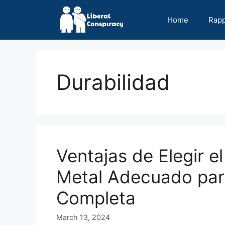
Skip
to
Home
Rap
content
Durabilidad
Ventajas de Elegir 
Metal Adecuado par
Completa
March 13, 2024