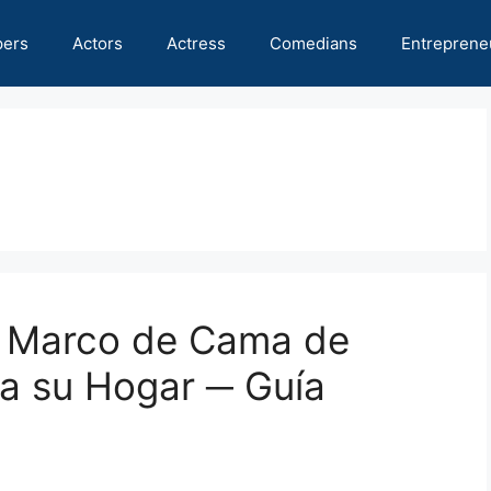
pers
Actors
Actress
Comedians
Entreprene
el Marco de Cama de
a su Hogar ─ Guía