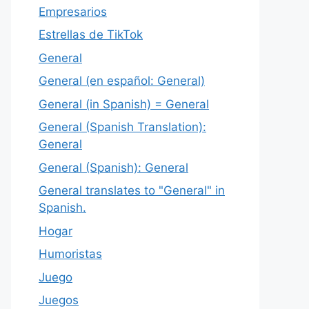
Empresarios
Estrellas de TikTok
General
General (en español: General)
General (in Spanish) = General
General (Spanish Translation):
General
General (Spanish): General
General translates to "General" in
Spanish.
Hogar
Humoristas
Juego
Juegos