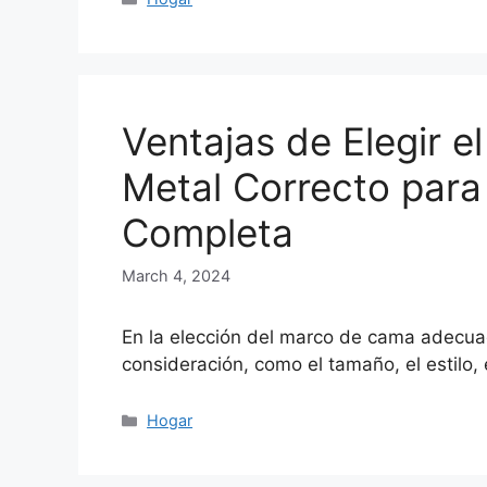
Ventajas de Elegir 
Metal Correcto para
Completa
March 4, 2024
En la elección del marco de cama adecuad
consideración, como el tamaño, el estilo,
Categories
Hogar