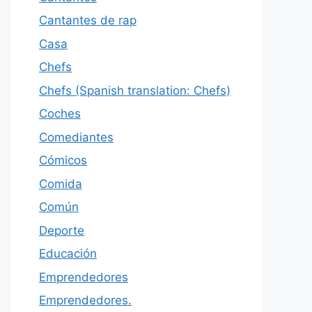
Cantantes de rap
Casa
Chefs
Chefs (Spanish translation: Chefs)
Coches
Comediantes
Cómicos
Comida
Común
Deporte
Educación
Emprendedores
Emprendedores.