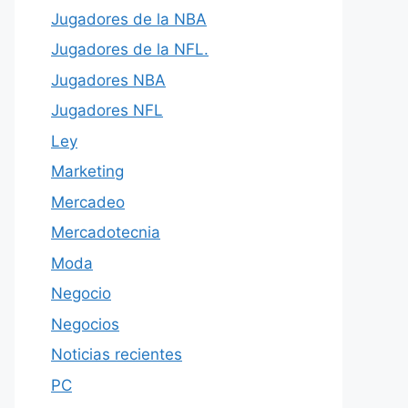
Jugadores de la NBA
Jugadores de la NFL.
Jugadores NBA
Jugadores NFL
Ley
Marketing
Mercadeo
Mercadotecnia
Moda
Negocio
Negocios
Noticias recientes
PC