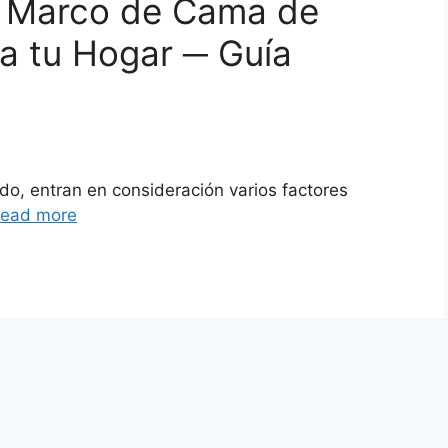
el Marco de Cama de
a tu Hogar ─ Guía
o, entran en consideración varios factores
ead more