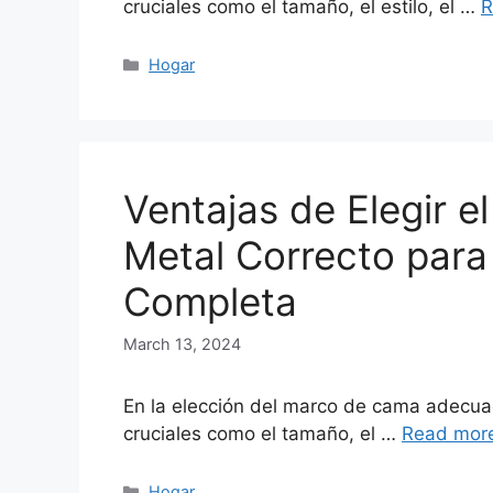
cruciales como el tamaño, el estilo, el …
R
Categories
Hogar
Ventajas de Elegir 
Metal Correcto para
Completa
March 13, 2024
En la elección del marco de cama adecua
cruciales como el tamaño, el …
Read mor
Categories
Hogar