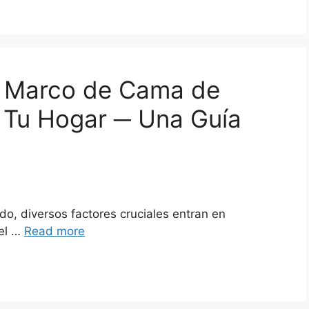
el Marco de Cama de
 Tu Hogar ─ Una Guía
o, diversos factores cruciales entran en
 el …
Read more