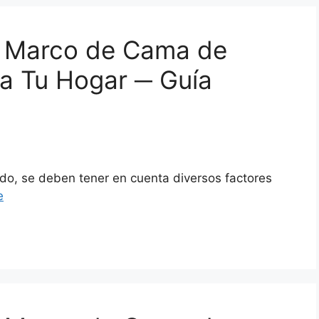
el Marco de Cama de
a Tu Hogar ─ Guía
do, se deben tener en cuenta diversos factores
e