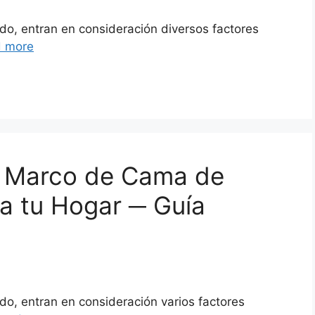
o, entran en consideración diversos factores
 more
el Marco de Cama de
a tu Hogar ─ Guía
o, entran en consideración varios factores