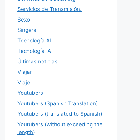
Servicios de Transmisión.
Sexo
Singers
Tecnología AI
Tecnología IA
Últimas noticias
Viajar
Viaje
Youtubers
Youtubers (Spanish Translation)
Youtubers (translated to Spanish)
Youtubers (without exceeding the
length)