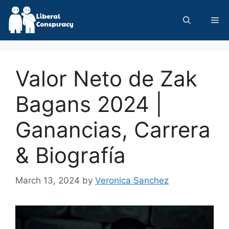
Skip
to
Me
content
Valor Neto de Zak
Bagans 2024 |
Ganancias, Carrera
& Biografía
March 13, 2024
by
Veronica Sanchez