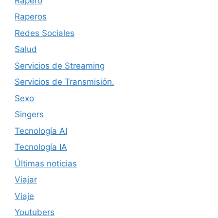
Rapero
Raperos
Redes Sociales
Salud
Servicios de Streaming
Servicios de Transmisión.
Sexo
Singers
Tecnología AI
Tecnología IA
Últimas noticias
Viajar
Viaje
Youtubers