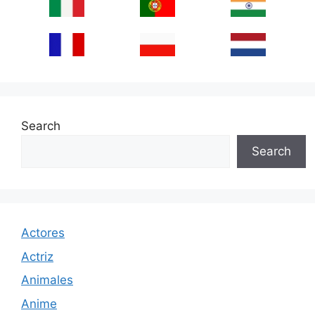
Search
Search
Actores
Actriz
Animales
Anime