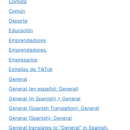
Comida
Común
Deporte
Educación
Emprendedores
Emprendedores.
Empresarios
Estrellas de TikTok
General
General (en español: General)
General (in Spanish) = General
General (Spanish Translation): General
General (Spanish): General
General translates to "General" in Spanish.