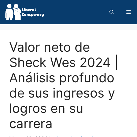
Skip
to
Me
content
Valor neto de
Sheck Wes 2024 |
Análisis profundo
de sus ingresos y
logros en su
carrera