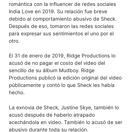
romántica con la influencer de redes sociales
India Love en 2019. Su relación fue breve
debido al comportamiento abusivo de Sheck.
Después de eso, tomaron las redes sociales
para expresar sus sentimientos el uno por el
otro.
El 31 de enero de 2019, Ridge Productions lo
acusó de no pagar el costo del video del
sencillo de su álbum Mudboy. Ridge
Productions publicó la edición original del video
públicamente y contó lo que Sheck les había
hecho.
La exnovia de Sheck, Justine Skye, también lo
acusó después de haberlo atrapado
acechándola en video. También lo acusó de ser
abusivo durante toda su relación.