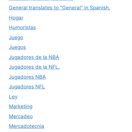
General translates to "General" in Spanish.
Hogar
Humoristas
Juego
Juegos
Jugadores de la NBA
Jugadores de la NFL.
Jugadores NBA
Jugadores NFL
Ley
Marketing
Mercadeo
Mercadotecnia