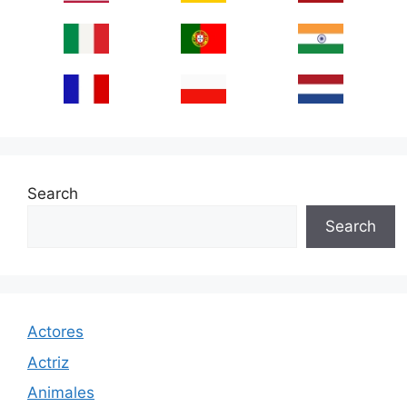
Search
Search
Actores
Actriz
Animales