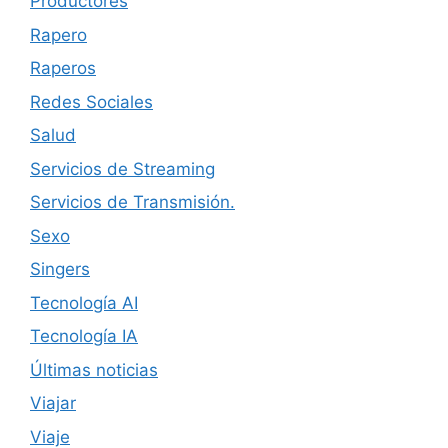
Productores
Rapero
Raperos
Redes Sociales
Salud
Servicios de Streaming
Servicios de Transmisión.
Sexo
Singers
Tecnología AI
Tecnología IA
Últimas noticias
Viajar
Viaje