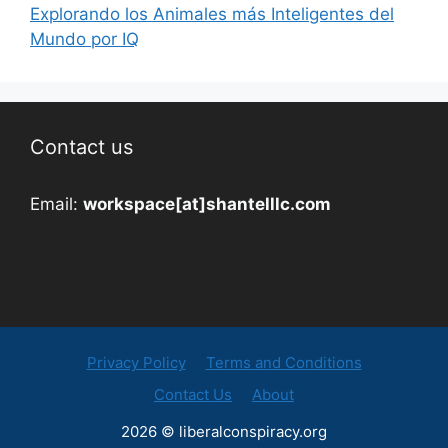
Explorando los Animales más Inteligentes del
Mundo por IQ
Contact us
Email:
workspace[at]shantelllc.com
Privacy Policy
Terms and Conditions
Contact Us
About
2026 © liberalconspiracy.org