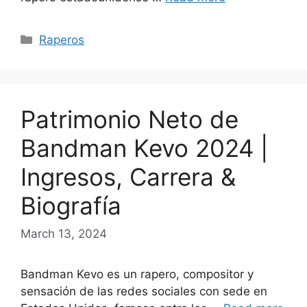
Categories
Raperos
Patrimonio Neto de
Bandman Kevo 2024 |
Ingresos, Carrera &
Biografía
March 13, 2024
Bandman Kevo es un rapero, compositor y
sensación de las redes sociales con sede en