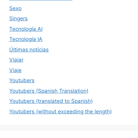
Sexo
Singers
Tecnología AI
Tecnología IA
Últimas noticias
Viajar
Viaje
Youtubers
Youtubers (Spanish Translation)
Youtubers (translated to Spanish)
Youtubers (without exceeding the length)