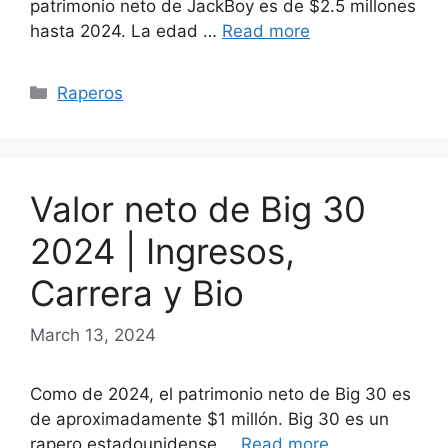
patrimonio neto de JackBoy es de $2.5 millones
hasta 2024. La edad …
Read more
Categories
Raperos
Valor neto de Big 30
2024 | Ingresos,
Carrera y Bio
March 13, 2024
Como de 2024, el patrimonio neto de Big 30 es
de aproximadamente $1 millón. Big 30 es un
rapero estadounidense …
Read more