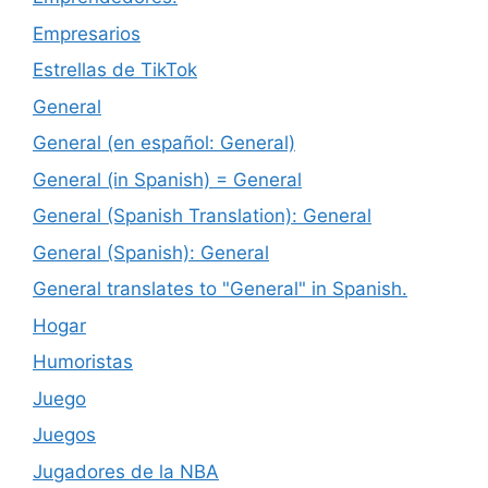
Empresarios
Estrellas de TikTok
General
General (en español: General)
General (in Spanish) = General
General (Spanish Translation): General
General (Spanish): General
General translates to "General" in Spanish.
Hogar
Humoristas
Juego
Juegos
Jugadores de la NBA