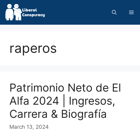
Skip
to
Me
content
raperos
Patrimonio Neto de El
Alfa 2024 | Ingresos,
Carrera & Biografía
March 13, 2024