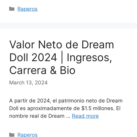
Categories
Raperos
Valor Neto de Dream
Doll 2024 | Ingresos,
Carrera & Bio
March 13, 2024
A partir de 2024, el patrimonio neto de Dream
Doll es aproximadamente de $1.5 millones. El
nombre real de Dream …
Read more
Categories
Raperos