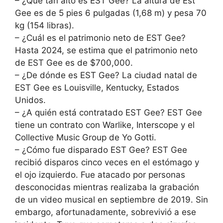
– ¿Qué tan alto es EST Gee? La altura de Est
Gee es de 5 pies 6 pulgadas (1,68 m) y pesa 70
kg (154 libras).
– ¿Cuál es el patrimonio neto de EST Gee?
Hasta 2024, se estima que el patrimonio neto
de EST Gee es de $700,000.
– ¿De dónde es EST Gee? La ciudad natal de
EST Gee es Louisville, Kentucky, Estados
Unidos.
– ¿A quién está contratado EST Gee? EST Gee
tiene un contrato con Warlike, Interscope y el
Collective Music Group de Yo Gotti.
– ¿Cómo fue disparado EST Gee? EST Gee
recibió disparos cinco veces en el estómago y
el ojo izquierdo. Fue atacado por personas
desconocidas mientras realizaba la grabación
de un video musical en septiembre de 2019. Sin
embargo, afortunadamente, sobrevivió a ese