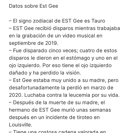
Datos sobre Est Gee
– El signo zodiacal de EST Gee es Tauro
– EST Gee recibió disparos mientras trabajaba
en la grabación de un video musical en
septiembre de 2019.
– Fue disparado cinco veces; cuatro de estos
disparos le dieron en el estómago y uno en el
ojo izquierdo. Por eso tiene el ojo izquierdo
dañado y ha perdido la visión.
– Est Gee estaba muy unido a su madre, pero
desafortunadamente la perdió en marzo de
2020. Luchaba contra la leucemia por su vida.
– Después de la muerte de su madre, el
hermano de EST Gee murió unas semanas
después en un incidente de tiroteo en
Louisville.
– Tiene una costosa cadena valorada en