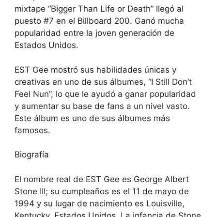
mixtape “Bigger Than Life or Death” llegó al
puesto #7 en el Billboard 200. Ganó mucha
popularidad entre la joven generación de
Estados Unidos.
EST Gee mostró sus habilidades únicas y
creativas en uno de sus álbumes, “I Still Don’t
Feel Nun”, lo que le ayudó a ganar popularidad
y aumentar su base de fans a un nivel vasto.
Este álbum es uno de sus álbumes más
famosos.
Biografía
El nombre real de EST Gee es George Albert
Stone III; su cumpleaños es el 11 de mayo de
1994 y su lugar de nacimiento es Louisville,
Kentucky, Estados Unidos. La infancia de Stone