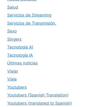
Salud
Servicios de Streaming
Servicios de Transmisión.
Sexo
Singers
Tecnología AI
Tecnología IA
Últimas noticias
Viajar
Viaje
Youtubers
Youtubers (Spanish Translation)
Youtubers (translated to Spanish)