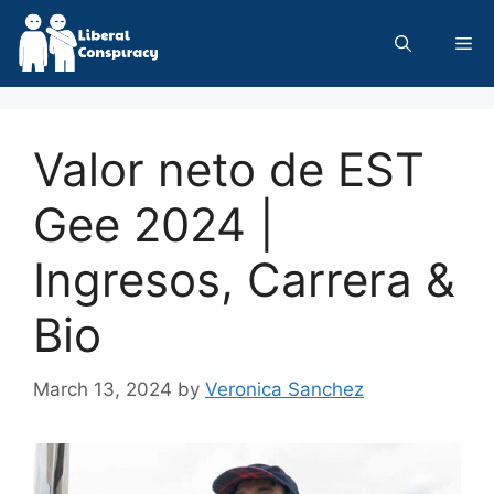
Skip
to
Me
content
Valor neto de EST
Gee 2024 |
Ingresos, Carrera &
Bio
March 13, 2024
by
Veronica Sanchez