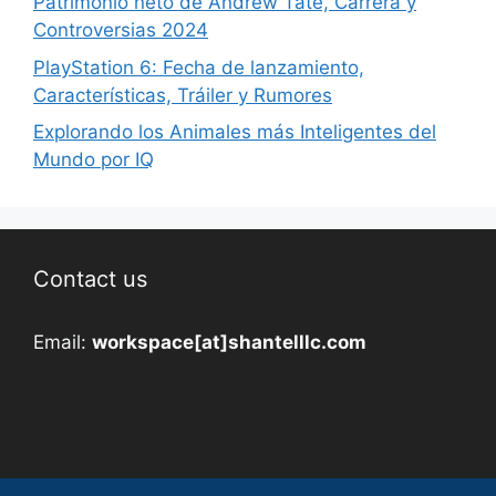
Patrimonio neto de Andrew Tate, Carrera y
Controversias 2024
PlayStation 6: Fecha de lanzamiento,
Características, Tráiler y Rumores
Explorando los Animales más Inteligentes del
Mundo por IQ
Contact us
Email:
workspace[at]shantelllc.com