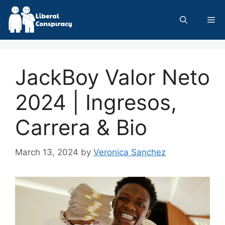
Skip
to
Me
content
JackBoy Valor Neto
2024 | Ingresos,
Carrera & Bio
March 13, 2024
by
Veronica Sanchez