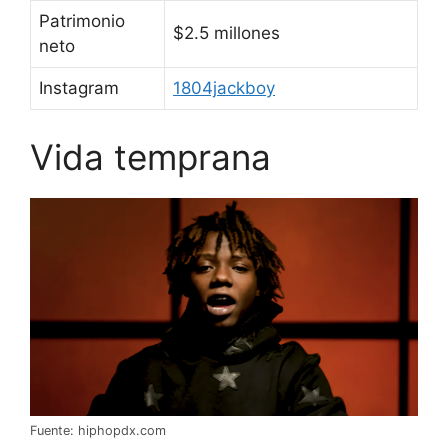
Patrimonio
$2.5 millones
neto
Instagram
1804jackboy
Vida temprana
Fuente: hiphopdx.com