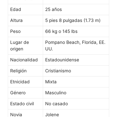
Edad
25 años
Altura
5 pies 8 pulgadas (1.73 m)
Peso
66 kg o 145 lbs
Lugar de
Pompano Beach, Florida, EE.
origen
UU.
Nacionalidad
Estadounidense
Religión
Cristianismo
Etnicidad
Mixta
Género
Masculino
Estado civil
No casado
Novia
Jolene