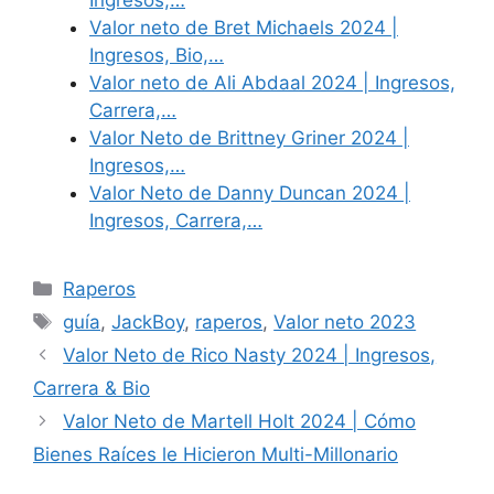
Ingresos,…
Valor neto de Bret Michaels 2024 |
Ingresos, Bio,…
Valor neto de Ali Abdaal 2024 | Ingresos,
Carrera,…
Valor Neto de Brittney Griner 2024 |
Ingresos,…
Valor Neto de Danny Duncan 2024 |
Ingresos, Carrera,…
Categories
Raperos
Tags
guía
,
JackBoy
,
raperos
,
Valor neto 2023
Valor Neto de Rico Nasty 2024 | Ingresos,
Carrera & Bio
Valor Neto de Martell Holt 2024 | Cómo
Bienes Raíces le Hicieron Multi-Millonario