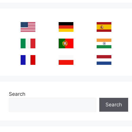
Search
Search