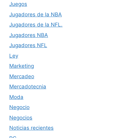
Juegos
Jugadores de la NBA
Jugadores de la NFL.
Jugadores NBA
Jugadores NFL
Ley
Marketing
Mercadeo
Mercadotecnia
Moda
Negocio
Negocios
Noticias recientes