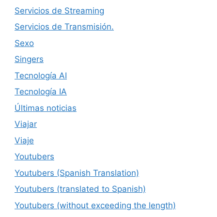
Servicios de Streaming
Servicios de Transmisión.
Sexo
Singers
Tecnología AI
Tecnología IA
Últimas noticias
Viajar
Viaje
Youtubers
Youtubers (Spanish Translation)
Youtubers (translated to Spanish)
Youtubers (without exceeding the length)