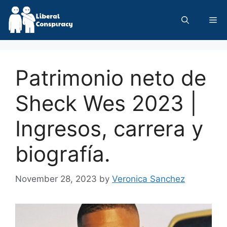
Skip
to
Me
content
Patrimonio neto de
Sheck Wes 2023 |
Ingresos, carrera y
biografía.
November 28, 2023
by
Veronica Sanchez