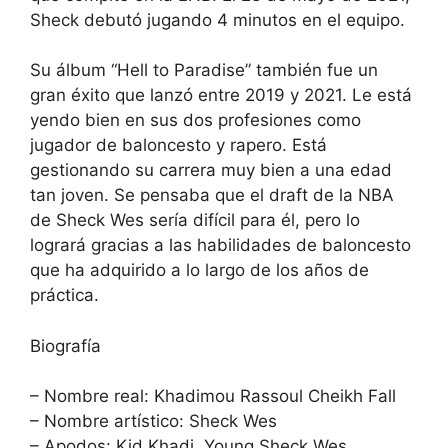
Sheck debutó jugando 4 minutos en el equipo.
Su álbum “Hell to Paradise” también fue un
gran éxito que lanzó entre 2019 y 2021. Le está
yendo bien en sus dos profesiones como
jugador de baloncesto y rapero. Está
gestionando su carrera muy bien a una edad
tan joven. Se pensaba que el draft de la NBA
de Sheck Wes sería difícil para él, pero lo
logrará gracias a las habilidades de baloncesto
que ha adquirido a lo largo de los años de
práctica.
Biografía
– Nombre real: Khadimou Rassoul Cheikh Fall
– Nombre artístico: Sheck Wes
– Apodos: Kid Khadi, Young Sheck Wes,