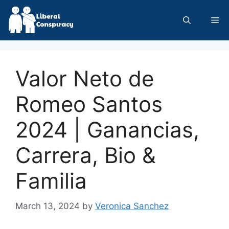
Skip
to
Me
content
Valor Neto de
Romeo Santos
2024 | Ganancias,
Carrera, Bio &
Familia
March 13, 2024
by
Veronica Sanchez