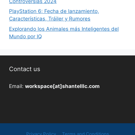
Controversias 2024
PlayStation 6: Fecha de lanzamiento,
Características, Tráiler y Rumores
Explorando los Animales más Inteligentes del
Mundo por IQ
Contact us
Email:
workspace[at]shantelllc.com
Privacy Policy
Terms and Conditions