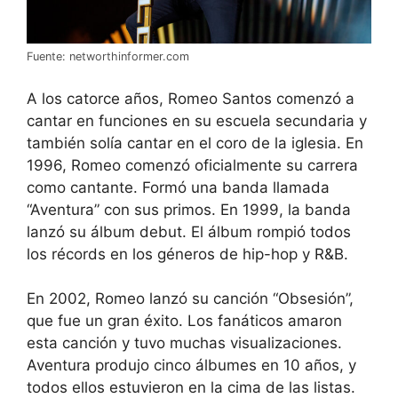
Fuente: networthinformer.com
A los catorce años, Romeo Santos comenzó a
cantar en funciones en su escuela secundaria y
también solía cantar en el coro de la iglesia. En
1996, Romeo comenzó oficialmente su carrera
como cantante. Formó una banda llamada
“Aventura” con sus primos. En 1999, la banda
lanzó su álbum debut. El álbum rompió todos
los récords en los géneros de hip-hop y R&B.
En 2002, Romeo lanzó su canción “Obsesión”,
que fue un gran éxito. Los fanáticos amaron
esta canción y tuvo muchas visualizaciones.
Aventura produjo cinco álbumes en 10 años, y
todos ellos estuvieron en la cima de las listas.