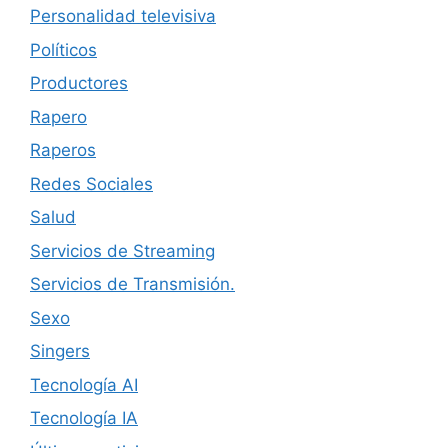
Personalidad televisiva
Políticos
Productores
Rapero
Raperos
Redes Sociales
Salud
Servicios de Streaming
Servicios de Transmisión.
Sexo
Singers
Tecnología AI
Tecnología IA