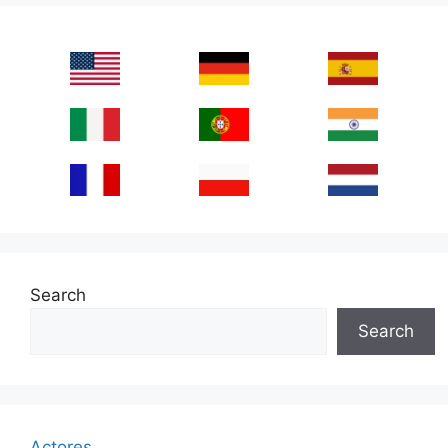
Search
Search
Actores