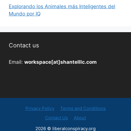
Explorando los Animales más Inteligentes del
Mundo por IQ
Contact us
Email:
workspace[at]shantelllc.com
Privacy Policy
Terms and Conditions
Contact Us
About
2026 © liberalconspiracy.org