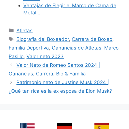
Ventajas de Elegir el Marco de Cama de
Metal…
Categories
Atletas
Tags
Biografía del Boxeador
,
Carrera de Boxeo
,
Familia Deportiva
,
Ganancias de Atletas
,
Marco
Pasillo
,
Valor neto 2023
Valor Neto de Romeo Santos 2024 |
Ganancias, Carrera, Bio & Familia
Patrimonio neto de Justine Musk 2024 |
¿Qué tan rica es la ex esposa de Elon Musk?