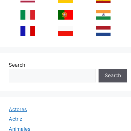
Search
Search
Actores
Actriz
Animales