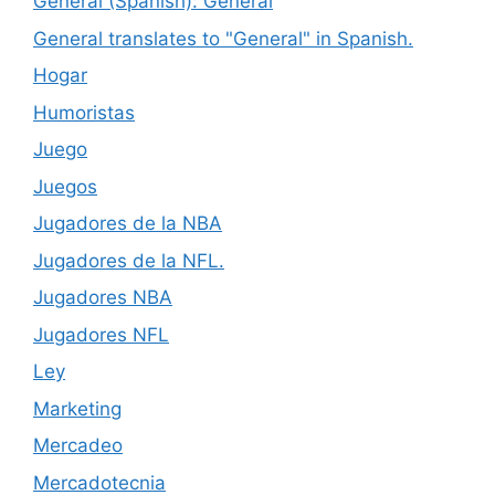
General (Spanish): General
General translates to "General" in Spanish.
Hogar
Humoristas
Juego
Juegos
Jugadores de la NBA
Jugadores de la NFL.
Jugadores NBA
Jugadores NFL
Ley
Marketing
Mercadeo
Mercadotecnia