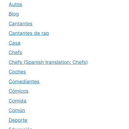
Autos
Blog
Cantantes
Cantantes de rap
Casa
Chefs
Chefs (Spanish translation: Chefs)
Coches
Comediantes
Cómicos
Comida
Común
Deporte