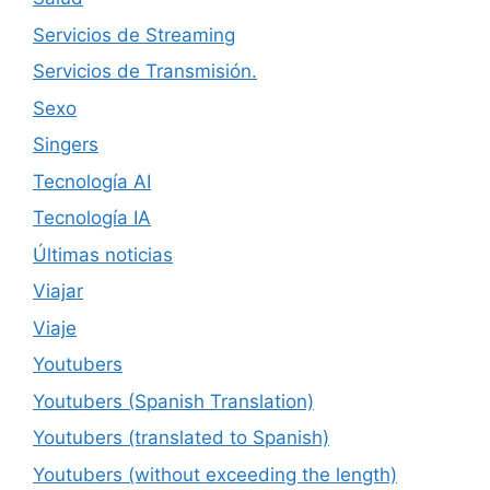
Servicios de Streaming
Servicios de Transmisión.
Sexo
Singers
Tecnología AI
Tecnología IA
Últimas noticias
Viajar
Viaje
Youtubers
Youtubers (Spanish Translation)
Youtubers (translated to Spanish)
Youtubers (without exceeding the length)