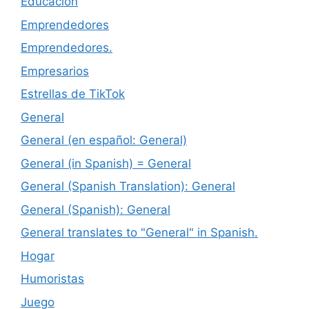
Educación
Emprendedores
Emprendedores.
Empresarios
Estrellas de TikTok
General
General (en español: General)
General (in Spanish) = General
General (Spanish Translation): General
General (Spanish): General
General translates to "General" in Spanish.
Hogar
Humoristas
Juego