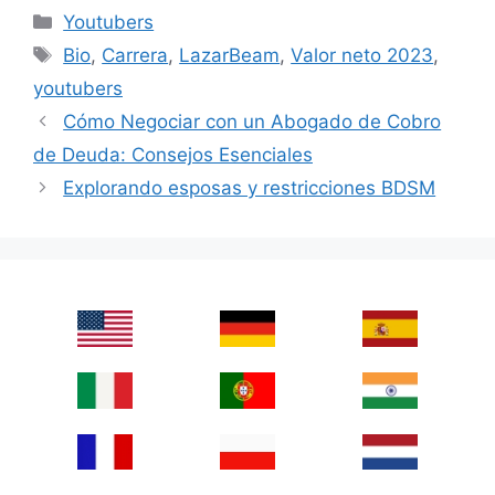
Categories
Youtubers
Tags
Bio
,
Carrera
,
LazarBeam
,
Valor neto 2023
,
youtubers
Cómo Negociar con un Abogado de Cobro
de Deuda: Consejos Esenciales
Explorando esposas y restricciones BDSM