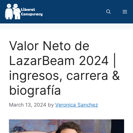
Skip
to
Me
content
Valor Neto de
LazarBeam 2024 |
ingresos, carrera &
biografía
March 13, 2024
by
Veronica Sanchez