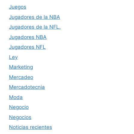
Juegos
Jugadores de la NBA
Jugadores de la NFL.
Jugadores NBA
Jugadores NFL
Ley
Marketing
Mercadeo
Mercadotecnia
Moda
Negocio
Negocios
Noticias recientes