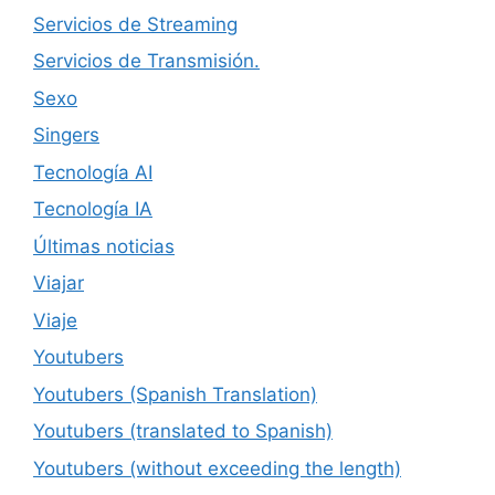
Servicios de Streaming
Servicios de Transmisión.
Sexo
Singers
Tecnología AI
Tecnología IA
Últimas noticias
Viajar
Viaje
Youtubers
Youtubers (Spanish Translation)
Youtubers (translated to Spanish)
Youtubers (without exceeding the length)