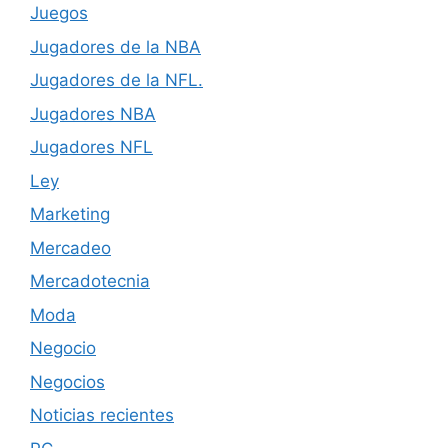
Juegos
Jugadores de la NBA
Jugadores de la NFL.
Jugadores NBA
Jugadores NFL
Ley
Marketing
Mercadeo
Mercadotecnia
Moda
Negocio
Negocios
Noticias recientes