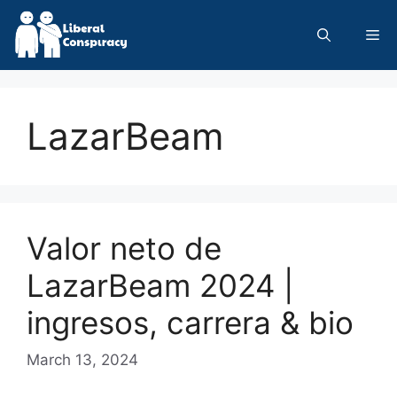
Skip
to
Me
content
LazarBeam
Valor neto de
LazarBeam 2024 |
ingresos, carrera & bio
March 13, 2024