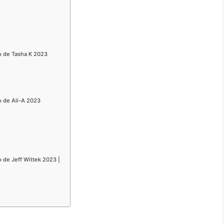
o de Tasha K 2023
o de Ali-A 2023
 de Jeff Wittek 2023 |