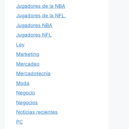
Jugadores de la NBA
Jugadores de la NFL.
Jugadores NBA
Jugadores NFL
Ley
Marketing
Mercadeo
Mercadotecnia
Moda
Negocio
Negocios
Noticias recientes
PC