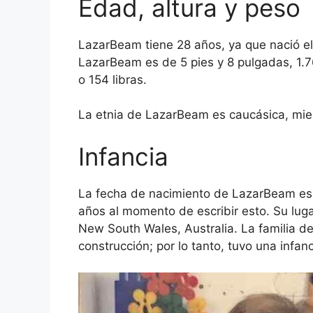
Edad, altura y peso
LazarBeam tiene 28 años, ya que nació el
LazarBeam es de 5 pies y 8 pulgadas, 1.
o 154 libras.
La etnia de LazarBeam es caucásica, mien
Infancia
La fecha de nacimiento de LazarBeam es e
años al momento de escribir esto. Su luga
New South Wales, Australia. La familia d
construcción; por lo tanto, tuvo una infanc