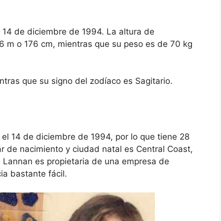
 14 de diciembre de 1994. La altura de
76 m o 176 cm, mientras que su peso es de 70 kg
tras que su signo del zodíaco es Sagitario.
l 14 de diciembre de 1994, por lo que tiene 28
r de nacimiento y ciudad natal es Central Coast,
e Lannan es propietaria de una empresa de
ia bastante fácil.