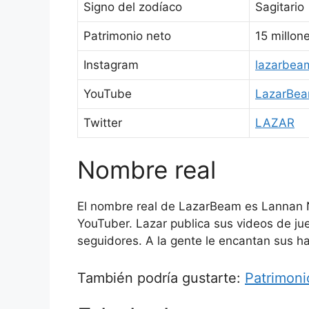
Signo del zodíaco
Sagitario
Patrimonio neto
15 millon
Instagram
lazarbea
YouTube
LazarBe
Twitter
LAZAR
Nombre real
El nombre real de LazarBeam es Lannan Ne
YouTuber. Lazar publica sus videos de ju
seguidores. A la gente le encantan sus h
También podría gustarte:
Patrimoni