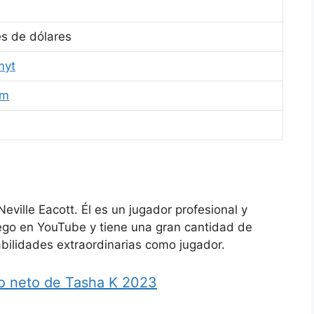
es de dólares
myt
am
ville Eacott. Él es un jugador profesional y
ego en YouTube y tiene una gran cantidad de
abilidades extraordinarias como jugador.
o neto de Tasha K 2023