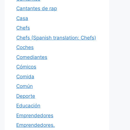
Cantantes de rap
Casa
Chefs
Chefs (Spanish translation: Chefs)
Coches
Comediantes
Cómicos
Comida
Común
Deporte
Educación
Emprendedores
Emprendedores.