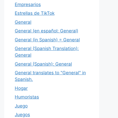
Empresarios
Estrellas de TikTok
General
General (en español: General)
General (in Spanish) = General
General (Spanish Translation):
General
General (Spanish): General
General translates to "General" in
Spanish.
Hogar
Humoristas
Juego
Juegos