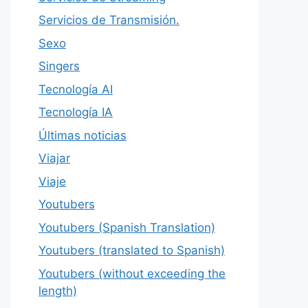
Servicios de Transmisión.
Sexo
Singers
Tecnología AI
Tecnología IA
Últimas noticias
Viajar
Viaje
Youtubers
Youtubers (Spanish Translation)
Youtubers (translated to Spanish)
Youtubers (without exceeding the
length)