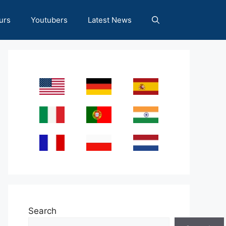
urs
Youtubers
Latest News
Search