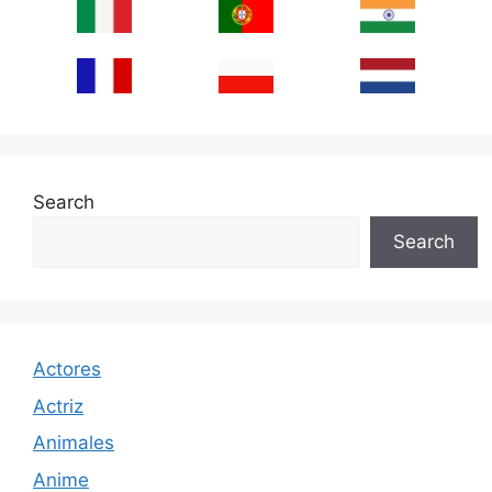
Search
Search
Actores
Actriz
Animales
Anime