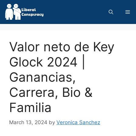
Skip
to
Me
content
Valor neto de Key
Glock 2024 |
Ganancias,
Carrera, Bio &
Familia
March 13, 2024
by
Veronica Sanchez