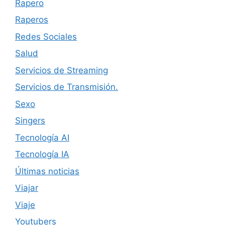
Rapero
Raperos
Redes Sociales
Salud
Servicios de Streaming
Servicios de Transmisión.
Sexo
Singers
Tecnología AI
Tecnología IA
Últimas noticias
Viajar
Viaje
Youtubers