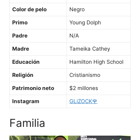
Color de pelo
Negro
Primo
Young Dolph
Padre
N/A
Madre
Tameika Cathey
Educación
Hamilton High School
Religión
Cristianismo
Patrimonio neto
$2 millones
Instagram
GLiZOCK🌹
Familia