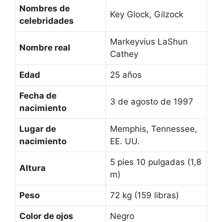
Nombres de
Key Glock, Gilzock
celebridades
Markeyvius LaShun
Nombre real
Cathey
Edad
25 años
Fecha de
3 de agosto de 1997
nacimiento
Lugar de
Memphis, Tennessee,
nacimiento
EE. UU.
5 pies 10 pulgadas (1,8
Altura
m)
Peso
72 kg (159 libras)
Color de ojos
Negro