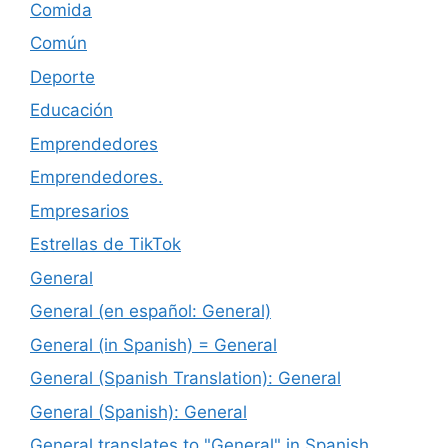
Comida
Común
Deporte
Educación
Emprendedores
Emprendedores.
Empresarios
Estrellas de TikTok
General
General (en español: General)
General (in Spanish) = General
General (Spanish Translation): General
General (Spanish): General
General translates to "General" in Spanish.