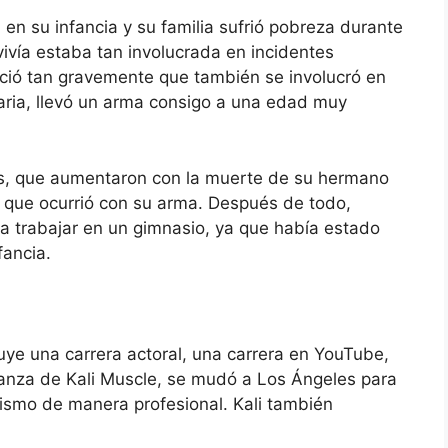
 en su infancia y su familia sufrió pobreza durante
vivía estaba tan involucrada en incidentes
enció tan gravemente que también se involucró en
imaria, llevó un arma consigo a una edad muy
as, que aumentaron con la muerte de su hermano
 que ocurrió con su arma. Después de todo,
a trabajar en un gimnasio, ya que había estado
fancia.
luye una carrera actoral, una carrera en YouTube,
ianza de Kali Muscle, se mudó a Los Ángeles para
rismo de manera profesional. Kali también