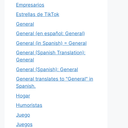
Empresarios
Estrellas de TikTok
General
General (en español: General)
General (in Spanish) = General
General (Spanish Translation):
General
General (Spanish): General
General translates to "General" in
Spanish.
Hogar
Humoristas
Juego
Juegos