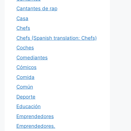
Cantantes de rap
Casa
Chefs
Chefs (Spanish translation: Chefs)
Coches
Comediantes
Cómicos
Comida
Común
Deporte
Educación
Emprendedores
Emprendedores.