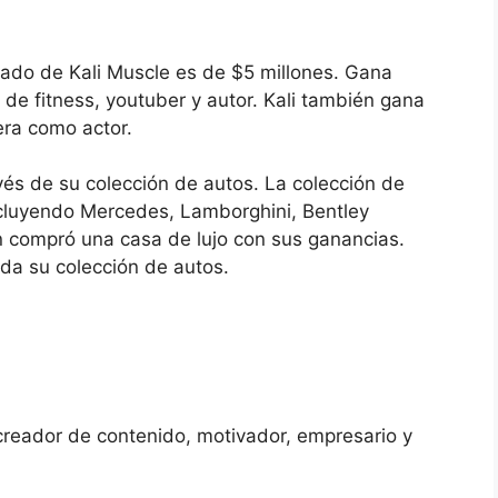
imado de Kali Muscle es de $5 millones. Gana
 de fitness, youtuber y autor. Kali también gana
era como actor.
vés de su colección de autos. La colección de
incluyendo Mercedes, Lamborghini, Bentley
 compró una casa de lujo con sus ganancias.
a su colección de autos.
, creador de contenido, motivador, empresario y