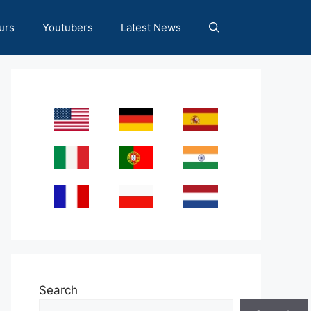
urs
Youtubers
Latest News
Search