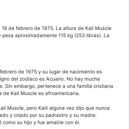
l 18 de febrero de 1975. La altura de Kali Muscle
 y pesa aproximadamente 115 kg (253 libras). La
 febrero de 1975 y su lugar de nacimiento es
signo del zodíaco es Acuario. No hay mucha
le. Sin embargo, pertenece a una familia cristiana
a de Kali Muscle es afroamericana.
li Muscle, pero Kalii alguna vez dijo que nunca
dado y criado por su padrastro y su madre.
ó como su hijo y fue amable con él.