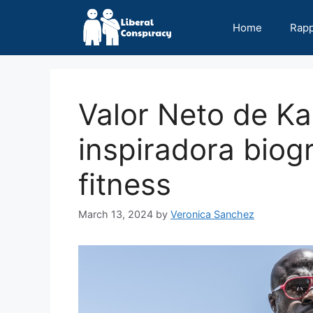
Skip
to
Home
Rap
content
Valor Neto de Ka
inspiradora biogr
fitness
March 13, 2024
by
Veronica Sanchez