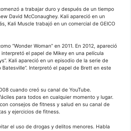
comenzó a trabajar duro y después de un tiempo
thew David McConaughey. Kali apareció en un
, Kali Muscle trabajó en un comercial de GEICO
s como “Wonder Woman” en 2011. En 2012, apareció
 interpretó el papel de Mikey en una película
. Kali apareció en un episodio de la serie de
 Batesville”. Interpretó el papel de Brett en este
2008 cuando creó su canal de YouTube.
 fáciles para todos en cualquier momento y lugar.
con consejos de fitness y salud en su canal de
s y ejercicios de fitness.
itar el uso de drogas y delitos menores. Habla