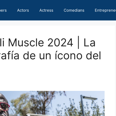
pers
Actors
Actress
Comedians
Entreprene
li Muscle 2024 | La
afía de un ícono del