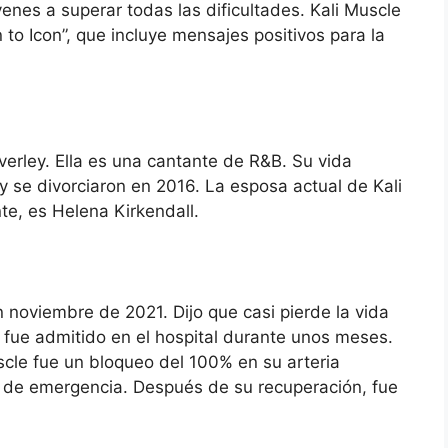
venes a superar todas las dificultades. Kali Muscle
 to Icon”, que incluye mensajes positivos para la
erley. Ella es una cantante de R&B. Su vida
y se divorciaron en 2016. La esposa actual de Kali
e, es Helena Kirkendall.
n noviembre de 2021. Dijo que casi pierde la vida
 fue admitido en el hospital durante unos meses.
scle fue un bloqueo del 100% en su arteria
ía de emergencia. Después de su recuperación, fue