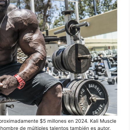
aproximadamente $5 millones en 2024. Kali Muscle
e hombre de múltiples talentos también es autor,