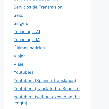
Servicios de Transmisión.
Sexo
Singers
Tecnología AI
Tecnología IA
Últimas noticias
Viajar
Viaje
Youtubers
Youtubers (Spanish Translation)
Youtubers (translated to Spanish)
Youtubers (without exceeding the
length)