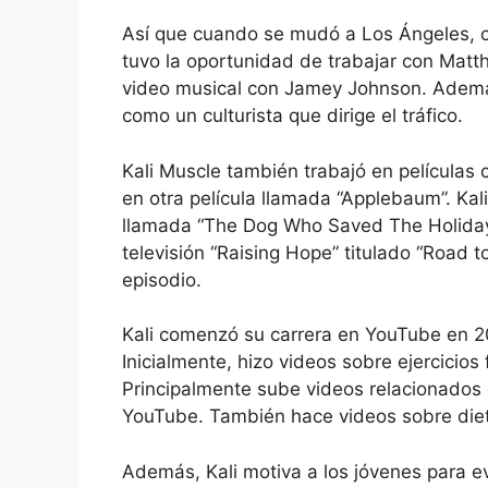
Así que cuando se mudó a Los Ángeles, 
tuvo la oportunidad de trabajar con Mat
video musical con Jamey Johnson. Además
como un culturista que dirige el tráfico.
Kali Muscle también trabajó en película
en otra película llamada “Applebaum”. Kali
llamada “The Dog Who Saved The Holidays”
televisión “Raising Hope” titulado “Road to
episodio.
Kali comenzó su carrera en YouTube en 
Inicialmente, hizo videos sobre ejercicios
Principalmente sube videos relacionados 
YouTube. También hace videos sobre dieta
Además, Kali motiva a los jóvenes para ev