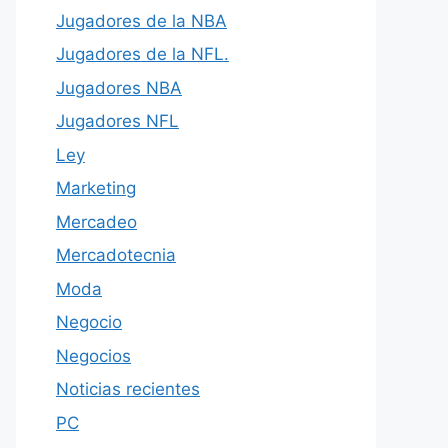
Jugadores de la NBA
Jugadores de la NFL.
Jugadores NBA
Jugadores NFL
Ley
Marketing
Mercadeo
Mercadotecnia
Moda
Negocio
Negocios
Noticias recientes
PC