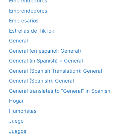
Emprendedores
Emprendedores.
Empresarios
Estrellas de TikTok
General
General (en español: General)
General (in Spanish) = General
General (Spanish Translation): General
General (Spanish): General
General translates to "General" in Spanish.
Hogar
Humoristas
Juego
Juegos