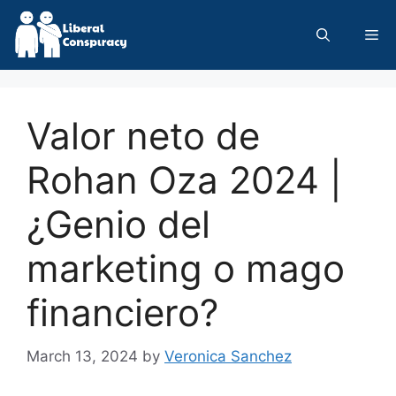
Skip
to
Me
content
Valor neto de
Rohan Oza 2024 |
¿Genio del
marketing o mago
financiero?
March 13, 2024
by
Veronica Sanchez