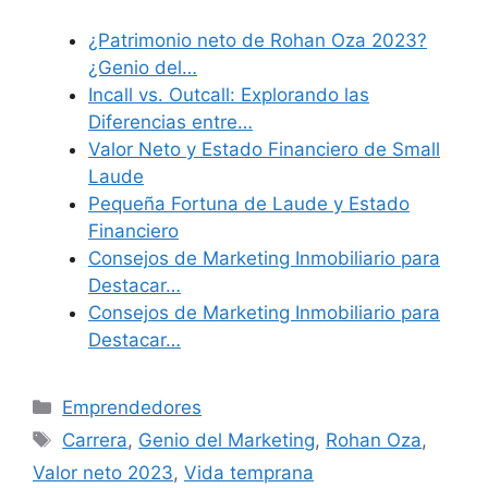
¿Patrimonio neto de Rohan Oza 2023?
¿Genio del…
Incall vs. Outcall: Explorando las
Diferencias entre…
Valor Neto y Estado Financiero de Small
Laude
Pequeña Fortuna de Laude y Estado
Financiero
Consejos de Marketing Inmobiliario para
Destacar…
Consejos de Marketing Inmobiliario para
Destacar…
Categories
Emprendedores
Tags
Carrera
,
Genio del Marketing
,
Rohan Oza
,
Valor neto 2023
,
Vida temprana