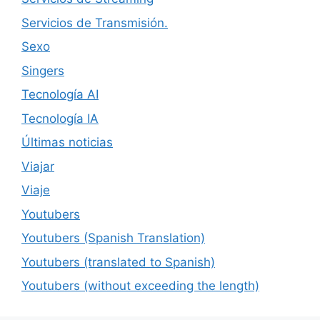
Servicios de Transmisión.
Sexo
Singers
Tecnología AI
Tecnología IA
Últimas noticias
Viajar
Viaje
Youtubers
Youtubers (Spanish Translation)
Youtubers (translated to Spanish)
Youtubers (without exceeding the length)