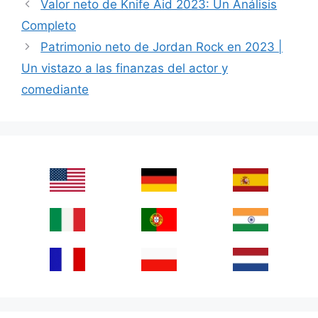
Valor neto de Knife Aid 2023: Un Análisis
Completo
Patrimonio neto de Jordan Rock en 2023 |
Un vistazo a las finanzas del actor y
comediante