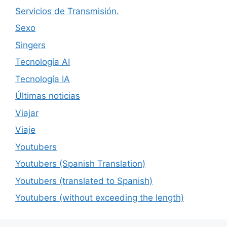
Servicios de Transmisión.
Sexo
Singers
Tecnología AI
Tecnología IA
Últimas noticias
Viajar
Viaje
Youtubers
Youtubers (Spanish Translation)
Youtubers (translated to Spanish)
Youtubers (without exceeding the length)