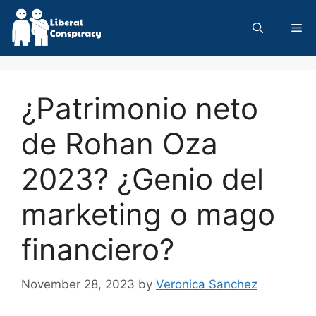
Skip
to
Me
content
¿Patrimonio neto
de Rohan Oza
2023? ¿Genio del
marketing o mago
financiero?
November 28, 2023
by
Veronica Sanchez