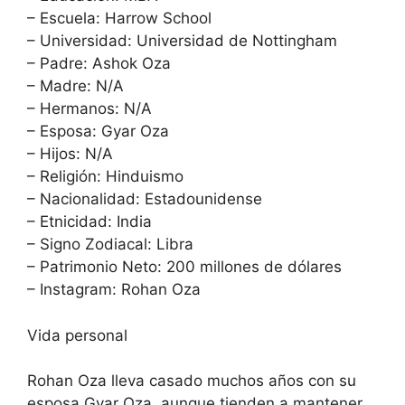
– Escuela: Harrow School
– Universidad: Universidad de Nottingham
– Padre: Ashok Oza
– Madre: N/A
– Hermanos: N/A
– Esposa: Gyar Oza
– Hijos: N/A
– Religión: Hinduismo
– Nacionalidad: Estadounidense
– Etnicidad: India
– Signo Zodiacal: Libra
– Patrimonio Neto: 200 millones de dólares
– Instagram: Rohan Oza
Vida personal
Rohan Oza lleva casado muchos años con su
esposa Gyar Oza, aunque tienden a mantener