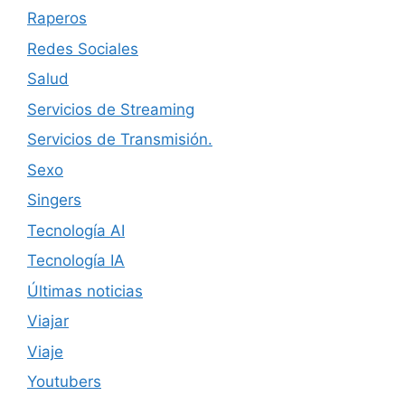
Raperos
Redes Sociales
Salud
Servicios de Streaming
Servicios de Transmisión.
Sexo
Singers
Tecnología AI
Tecnología IA
Últimas noticias
Viajar
Viaje
Youtubers