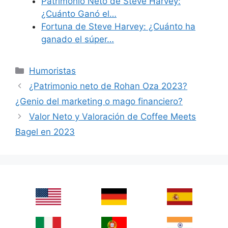
Patrimonio Neto de Steve Harvey:
¿Cuánto Ganó el…
Fortuna de Steve Harvey: ¿Cuánto ha
ganado el súper…
Categories
Humoristas
¿Patrimonio neto de Rohan Oza 2023?
¿Genio del marketing o mago financiero?
Valor Neto y Valoración de Coffee Meets
Bagel en 2023