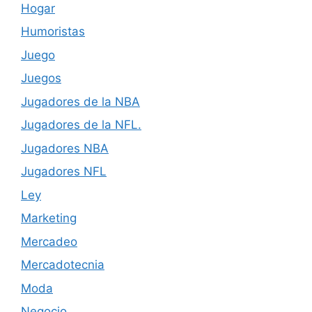
Hogar
Humoristas
Juego
Juegos
Jugadores de la NBA
Jugadores de la NFL.
Jugadores NBA
Jugadores NFL
Ley
Marketing
Mercadeo
Mercadotecnia
Moda
Negocio