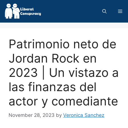
Skip
to
Me
content
Patrimonio neto de
Jordan Rock en
2023 | Un vistazo a
las finanzas del
actor y comediante
November 28, 2023
by
Veronica Sanchez