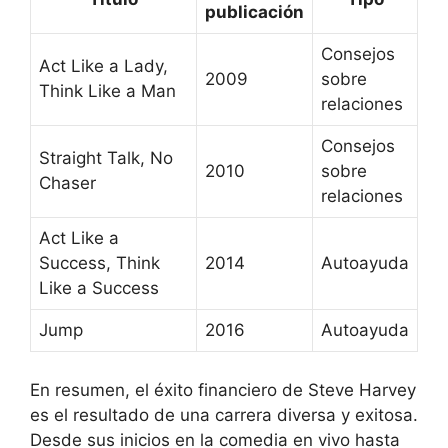
publicación
Consejos
Act Like a Lady,
2009
sobre
Think Like a Man
relaciones
Consejos
Straight Talk, No
2010
sobre
Chaser
relaciones
Act Like a
Success, Think
2014
Autoayuda
Like a Success
Jump
2016
Autoayuda
En resumen, el éxito financiero de Steve Harvey
es el resultado de una carrera diversa y exitosa.
Desde sus inicios en la comedia en vivo hasta