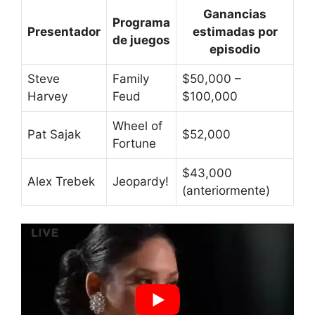
Ganancias
Programa
Presentador
estimadas por
de juegos
episodio
Steve
Family
$50,000 –
Harvey
Feud
$100,000
Wheel of
Pat Sajak
$52,000
Fortune
$43,000
Alex Trebek
Jeopardy!
(anteriormente)