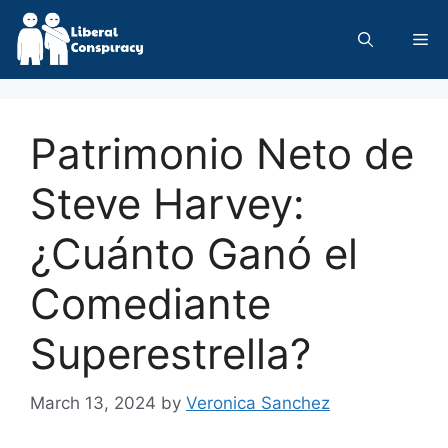
Skip
to
Me
content
Patrimonio Neto de
Steve Harvey:
¿Cuánto Ganó el
Comediante
Superestrella?
March 13, 2024
by
Veronica Sanchez